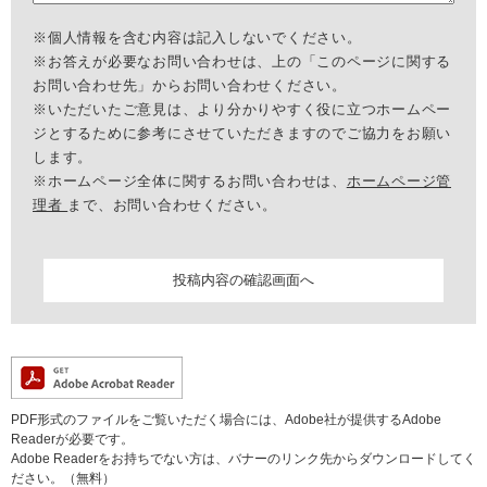
※個人情報を含む内容は記入しないでください。
※お答えが必要なお問い合わせは、上の「このページに関する
お問い合わせ先」からお問い合わせください。
※いただいたご意見は、より分かりやすく役に立つホームペー
ジとするために参考にさせていただきますのでご協力をお願い
します。
※ホームページ全体に関するお問い合わせは、
ホームページ管
理者
まで、お問い合わせください。
PDF形式のファイルをご覧いただく場合には、Adobe社が提供するAdobe
Readerが必要です。
Adobe Readerをお持ちでない方は、バナーのリンク先からダウンロードしてく
ださい。（無料）