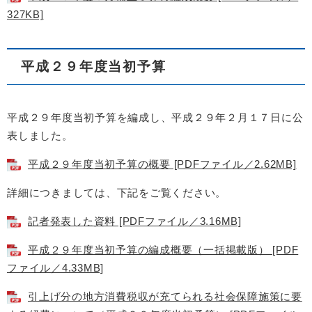
327KB]
平成２９年度当初予算
平成２９年度当初予算を編成し、平成２９年２月１７日に公
表しました。
平成２９年度当初予算の概要 [PDFファイル／2.62MB]
詳細につきましては、下記をご覧ください。
記者発表した資料 [PDFファイル／3.16MB]
平成２９年度当初予算の編成概要（一括掲載版） [PDF
ファイル／4.33MB]
引上げ分の地方消費税収が充てられる社会保障施策に要