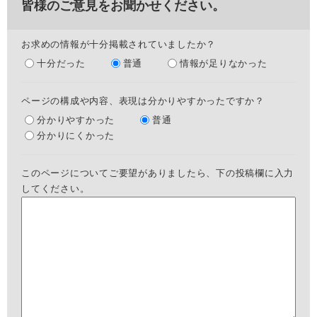
皆様のご意見をお聞かせください。
お求めの情報が十分掲載されていましたか？
十分だった
普通
情報が足りなかった
ページの構成や内容、表現は分かりやすかったですか？
分かりやすかった
普通
分かりにくかった
このページについてご要望がありましたら、下の投稿欄に入力
してください。