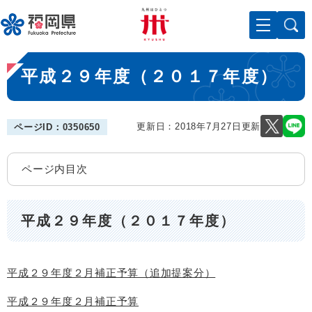
ペ
メニューを飛ばして本文へ
ー
ジ
の
本
先
平成２９年度（２０１７年度）
文
頭
で
す
。
更新日：2018年7月27日更新
ページID：0350650
ページ内目次
平成２９年度（２０１７年度）
平成２９年度２月補正予算（追加提案分）
平成２９年度２月補正予算