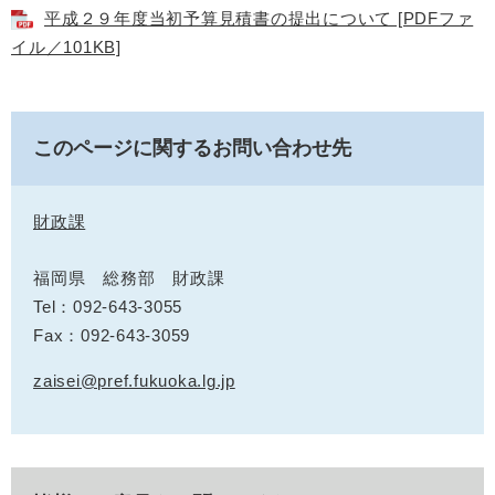
平成２９年度当初予算見積書の提出について [PDFファ
イル／101KB]
このページに関するお問い合わせ先
財政課
福岡県 総務部 財政課
Tel：092-643-3055
Fax：092-643-3059
zaisei@pref.fukuoka.lg.jp