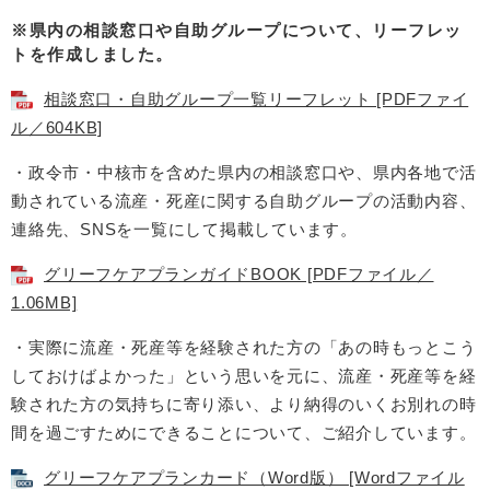
※県内の相談窓口や自助グループについて、リーフレッ
トを作成しました。
相談窓口・自助グループ一覧リーフレット [PDFファイ
ル／604KB]
・政令市・中核市を含めた県内の相談窓口や、県内各地で活
動されている流産・死産に関する自助グループの活動内容、
連絡先、SNSを一覧にして掲載しています。
グリーフケアプランガイドBOOK [PDFファイル／
1.06MB]
・実際に流産・死産等を経験された方の「あの時もっとこう
しておけばよかった」という思いを元に、流産・死産等を経
験された方の気持ちに寄り添い、より納得のいくお別れの時
間を過ごすためにできることについて、ご紹介しています。
グリーフケアプランカード（Word版） [Wordファイル