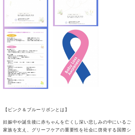
【ピンク＆ブルーリボンとは】
妊娠中や誕生後に赤ちゃんを亡くし深い悲しみの中にいるご
家族を支え、グリーフケアの重要性を社会に啓発する国際シ