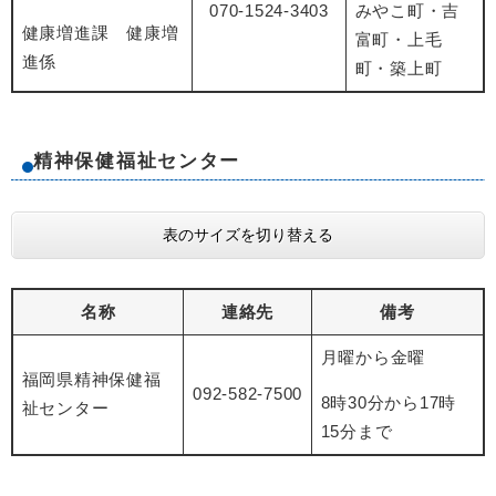
070-1524-3403
みやこ町・吉
健康増進課 健康増
富町・上毛
進係
町・築上町
精神保健福祉センター
表のサイズを切り替える
名称
連絡先
備考
月曜から金曜
福岡県精神保健福
092-582-7500
8時30分から17時
祉センター
15分まで