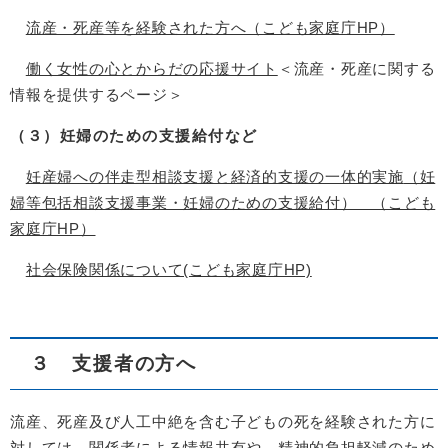
流産・死産等を経験された方へ（こども家庭庁HP）
働く女性の心とからだの応援サイト
＜流産・死産に関する
情報を提供するページ＞
（３）妊婦のための支援給付など
妊産婦への伴走型相談支援と経済的支援の一体的実施
（妊
婦等包括相談支援事業・妊婦のための支援給付） （こども
家庭庁HP）
社会保険関係について(こども家庭庁HP)
３ 支援者の方へ
流産、死産及び人工中絶を含む子どもの死を経験された方に
対しては、関係者による情報共有や、精神的負担軽減のため