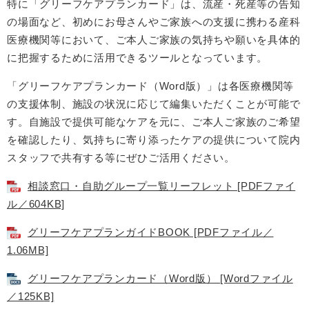
特に「グリーフケアプランカード」は、流産・死産等の告知
の場面など、初めにお母さんやご家族への支援に携わる産科
医療機関等において、ご本人ご家族の気持ちや願いを具体的
に把握するために活用できるツールとなっています。
「グリーフケアプランカード（Word版）」は各医療機関等
の支援体制、施設の状況に応じて編集いただくことが可能で
す。自施設で提供可能なケアを元に、ご本人ご家族のご希望
を確認したり、気持ちに寄り添ったケアの提供について院内
スタッフで共有する等にぜひご活用ください。
相談窓口・自助グループ一覧リーフレット [PDFファイ
ル／604KB]
グリーフケアプランガイドBOOK [PDFファイル／
1.06MB]
グリーフケアプランカード（Word版） [Wordファイル
／125KB]