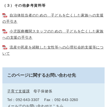
（３）その他参考資料等
自治体担当者のための 子どもを亡くした家族への支援
の手引き
小児医療機関スタッフのための 子どもを亡くした家族
への支援の手引き
流産や死産を経験した女性等への心理社会的支援等につ
いて
このページに関するお問い合わせ先
子育て支援課
母子保健係
Tel：092-643-3307
Fax：092-643-3260
メールでのお問い合わせはこちら