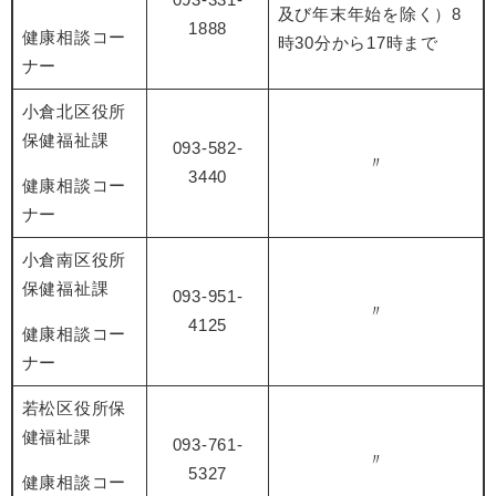
及び年末年始を除く）8
1888
健康相談コー
時30分から17時まで
ナー
小倉北区役所
保健福祉課
093-582-
〃
3440
健康相談コー
ナー
小倉南区役所
保健福祉課
093-951-
〃
4125
健康相談コー
ナー
若松区役所保
健福祉課
093-761-
〃
5327
健康相談コー