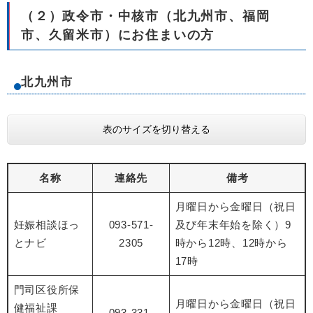
（２）政令市・中核市（北九州市、福岡
市、久留米市）にお住まいの方
北九州市
表のサイズを切り替える
名称
連絡先
備考
月曜日から金曜日（祝日
妊娠相談ほっ
093-571-
及び年末年始を除く）9
とナビ
2305
時から12時、12時から
17時
門司区役所保
月曜日から金曜日（祝日
健福祉課
093-331-