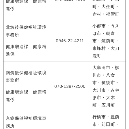
健康増進課 健康増
町・大任町・
進係
赤村・福智町
小郡市・うき
北筑後保健福祉環境
は市・朝倉
事務所
0946-22-4211
市・筑前町・
健康増進課 健康増
東峰村・大刀
進係
洗町
大牟田市・柳
南筑後保健福祉環境
川市・八女
事務所
市・筑後市・
070-1387-2900
大川市・みや
健康増進課 健康増
ま市・大木
進係
町・広川町
行橋市・豊前
京築保健福祉環境事
市・苅田町・
務所