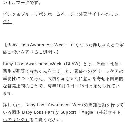
ンボルマークです。
ピンク＆ブルーリボンホームページ（外部サイトへのリン
ク）
【
Baby Loss Awareness Week～亡くなった赤ちゃんとご家
族に想いを寄せる１週間～​】
Baby Loss Awareness Week（BLAW）とは、流産・死産・
新生児死等で赤ちゃんを亡くしたご家族へのグリーフケアの
重要性について考え、大切な赤ちゃんに想いを寄せる国際的
な啓発週間のことで、毎年10月９日～15日と定められてい
ます。
詳しくは、Baby Loss Awareness Weekの周知活動を行って
いる団体
Baby Loss Family Support 'Angie'（外部サイト
へのリンク）
をご覧ください。