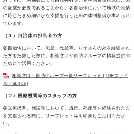
の配慮が必要であることから、各自治体において地域の実情
に応じたきめ細やかな支援を行うための体制整備が求められ
ています。
（１）自治体の担当者の方
各自治体において、流産、死産等、お子さんの死を経験され
た方を把握した際に、相談窓口や自助グループの情報提供の
ためにご活用ください。
相談窓口・自助グループ一覧リーフレット [PDFファイ
ル／604KB]
（２）医療機関等のスタッフの方
各医療機関、施設等において、流産、死産等を経験された方
を支援される際に、リーフレット等を印刷しご活用くださ
い。