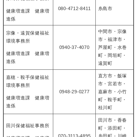
080-4712-8411
糸島市
健康増進課 健康増
進係
中間市・宗像
宗像・遠賀保健福祉
市・福津市・
環境事務所
0940-37-4070
芦屋町・水巻
健康増進課 健康増
町・岡垣町・
進係
遠賀町
直方市・飯塚
嘉穂・鞍手保健福祉
市・宮若市・
環境事務所
0948-29-0277
嘉麻市・小竹
健康増進課 健康増
町・鞍手町・
進係
桂川町
田川市・香春
田川保健福祉事務所
町・添田町・
070-3113-4895
糸田町・川崎