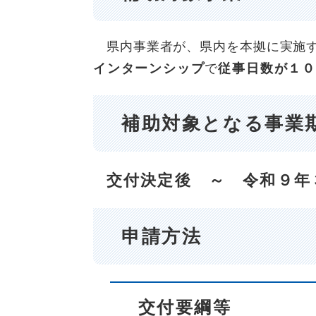
県内事業者が、県内を本拠に実施す
インターンシップ
で
従事日数が１０
補助対象となる事業
交付決定後 ～ 令和９年
申請方法
交付要綱等