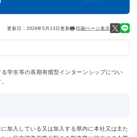
更新日：2026年5月13日更新
印刷ページ表示
る学生等の長期有償型インターンシップについ
す。
に加入している又は加入する県内に本社又は主た