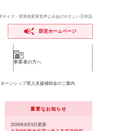
字サイズ・背景色変更
音声よみあげ
やさしい日本語
防災ホームページ
事業者の方へ
ンターンシップ受入支援補助金のご案内
重要なお知らせ
2026年8月5日更新