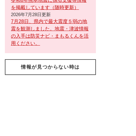
令和8年熊本地震に係る支援等情報
を掲載しています（随時更新）
2026年7月28日更新
7月28日、県内で最大震度５弱の地
震を観測しました。地震・津波情報
の入手は防災ナビ・まもるくんを活
用ください。
情報が見つからない時は