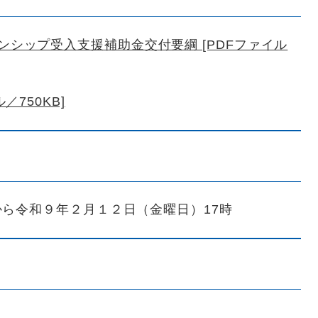
シップ受入支援補助金交付要綱 [PDFファイル
／750KB]
ら令和９年２月１２日（金曜日）17時