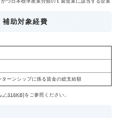
、かつ日本標準産業分類のＥ製造業に該当する企業
、補助対象経費
ターンシップに係る賃金の総支給額
／316KB]
をご参照ください。