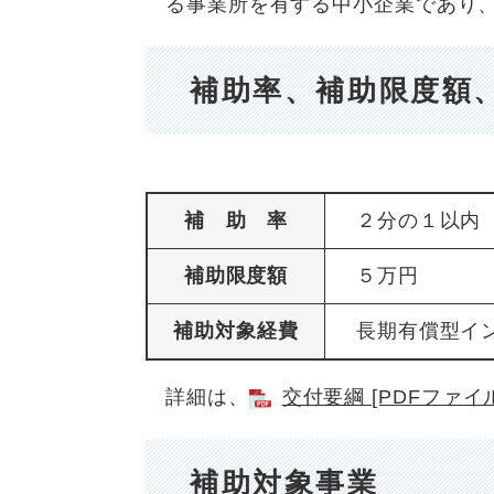
る事業所を有する中小企業であり
補助率、補助限度額
補 助 率
２分の１以内
補助限度額
５万円
補助対象経費
長期有償型イン
詳細は、
交付要綱 [PDFファイル
補助対象事業