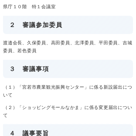
県庁１０階 特１会議室
２ 審議参加委員
渡邉会長、久保委員、高田委員、北澤委員、平田委員、吉城
委員、若色委員
３ 審議事項
（１）「宮若市農業観光振興センター」に係る新設届出につ
いて
（２）「ショッピングモールなかま」に係る変更届出につい
て
４ 議事要旨