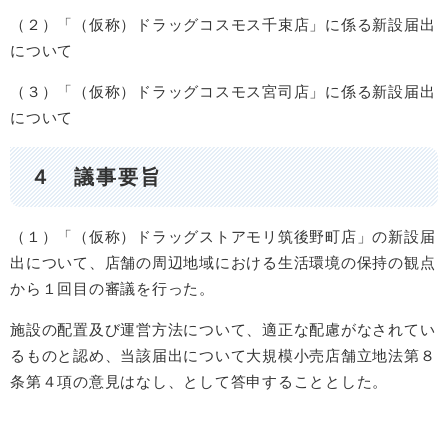
（２）「（仮称）ドラッグコスモス千束店」に係る新設届出
について
（３）「（仮称）ドラッグコスモス宮司店」に係る新設届出
について
４ 議事要旨
（１）「（仮称）ドラッグストアモリ筑後野町店」の新設届
出について、店舗の周辺地域における生活環境の保持の観点
から１回目の審議を行った。
施設の配置及び運営方法について、適正な配慮がなされてい
るものと認め、当該届出について大規模小売店舗立地法第８
条第４項の意見はなし、として答申することとした。