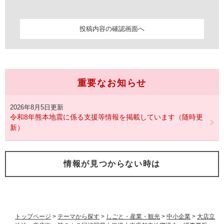
重要なお知らせ
2026年8月5日更新
令和8年熊本地震に係る支援等情報を掲載しています（随時更
新）
情報が見つからない時は
トップページ
>
テーマから探す
>
しごと・産業・観光
>
中小企業
>
大店立