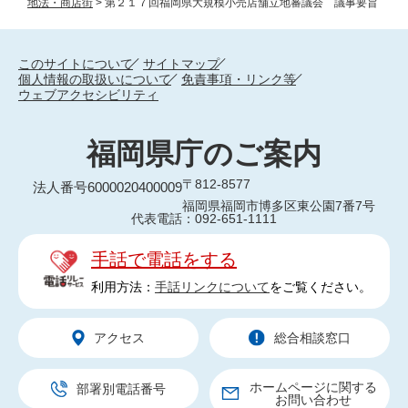
地法・商店街
>
第２１７回福岡県大規模小売店舗立地審議会 議事要旨
このサイトについて
サイトマップ
個人情報の取扱いについて
免責事項・リンク等
ウェブアクセシビリティ
福岡県庁のご案内
〒812-8577
法人番号6000020400009
福岡県福岡市博多区東公園7番7号
代表電話：092-651-1111
手話で電話をする
利用方法：
手話リンクについて
をご覧ください。
アクセス
総合相談窓口
ホームページに関する
部署別電話番号
お問い合わせ