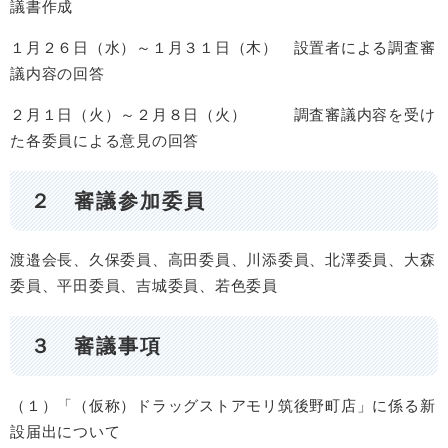
議書作成
１月２６日（水）～１月３１日（木） 設置者による調査審
議内容の回答
２月１日（火）～２月８日（火） 調査審議内容を受け
た各委員による意見の回答
２ 審議参加委員
渡邉会長、久保委員、高田委員、川添委員、北澤委員、大森
委員、平田委員、吉城委員、若色委員
３ 審議事項
（１）「（仮称）ドラッグストアモリ筑後野町店」に係る新
設届出について