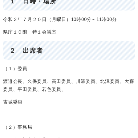
１ 日時・場所
令和２年７月２０日（月曜日）10時00分～11時00分
県庁１０階 特１会議室
２ 出席者
（１）委員
渡邉会長、久保委員、高田委員、川添委員、北澤委員、大森
委員、平田委員、若色委員、
吉城委員
（２）事務局