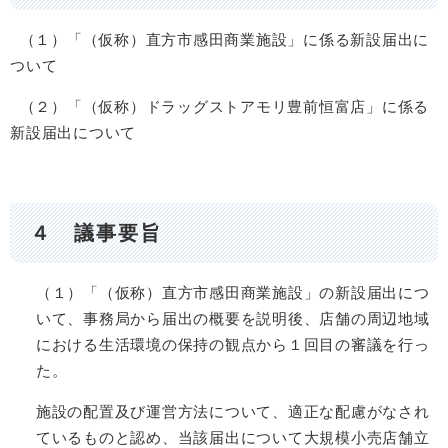
（１）「（仮称）直方市感田商業施設」に係る新設届出に
ついて
（２）「（仮称）ドラッグストアモリ豊前恒富店」に係る
新設届出について
４ 議事要旨
（１）「（仮称）直方市感田商業施設」の新設届出につ
いて、事務局から届出の概要を説明後、店舗の周辺地域
における生活環境の保持の観点から１回目の審議を行っ
た。
施設の配置及び運営方法について、適正な配慮がなされ
ているものと認め、当該届出について大規模小売店舗立