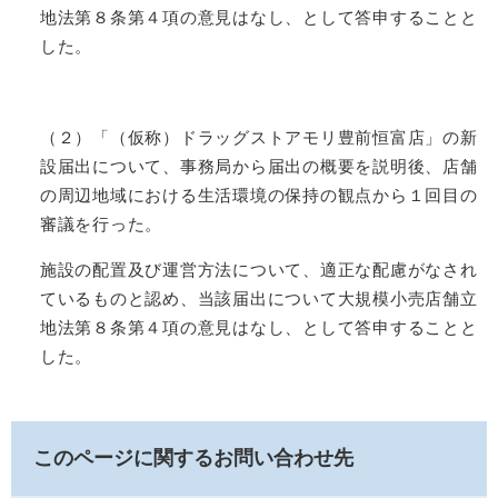
地法第８条第４項の意見はなし、として答申することと
した。
（２）「（仮称）ドラッグストアモリ豊前恒富店」の新
設届出について、事務局から届出の概要を説明後、店舗
の周辺地域における生活環境の保持の観点から１回目の
審議を行った。
施設の配置及び運営方法について、適正な配慮がなされ
ているものと認め、当該届出について大規模小売店舗立
地法第８条第４項の意見はなし、として答申することと
した。
このページに関するお問い合わせ先