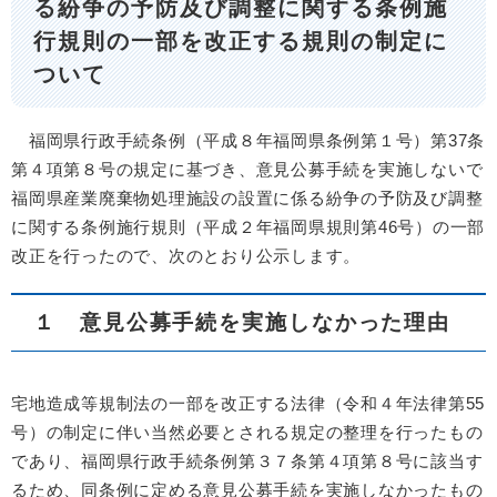
る紛争の予防及び調整に関する条例施
行規則の一部を改正する規則の制定に
ついて
福岡県行政手続条例（平成８年福岡県条例第１号）第37条
第４項第８号の規定に基づき、意見公募手続を実施しないで
福岡県産業廃棄物処理施設の設置に係る紛争の予防及び調整
に関する条例施行規則（平成２年福岡県規則第46号）の一部
改正を行ったので、次のとおり公示します。
１ 意見公募手続を実施しなかった理由
宅地造成等規制法の一部を改正する法律（令和４年法律第55
号）の制定に伴い当然必要とされる規定の整理を行ったもの
であり、福岡県行政手続条例第３７条第４項第８号に該当す
るため、同条例に定める意見公募手続を実施しなかったもの