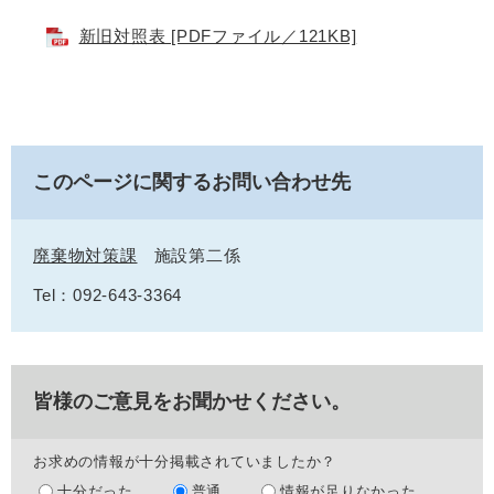
新旧対照表 [PDFファイル／121KB]
このページに関するお問い合わせ先
廃棄物対策課
施設第二係
Tel：092-643-3364
皆様のご意見をお聞かせください。
お求めの情報が十分掲載されていましたか？
十分だった
普通
情報が足りなかった