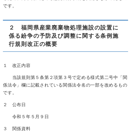
です。
２ 福岡県産業廃棄物処理施設の設置に
係る紛争の予防及び調整に関する条例施
行規則改正の概要
１ 改正内容
当該規則第５条第２項第３号で定める様式第二号中「関
係法令」欄に記載されている関係法令名の一部を改めるもの
です。
２ 公布日
令和５年５月９日
３ 関係資料