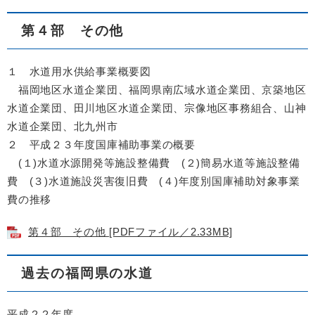
第４部 その他
１ 水道用水供給事業概要図
福岡地区水道企業団、福岡県南広域水道企業団、京築地区
水道企業団、田川地区水道企業団、宗像地区事務組合、山神
水道企業団、北九州市
２ 平成２３年度国庫補助事業の概要
(１)水道水源開発等施設整備費 (２)簡易水道等施設整備
費 (３)水道施設災害復旧費 (４)年度別国庫補助対象事業
費の推移
第４部 その他 [PDFファイル／2.33MB]
過去の福岡県の水道
平成２２年度