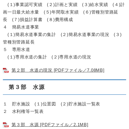
(１)事業認可実績 (２)計画と実績 (３)給水実績 (４)計
画一日最大給水量 (５)年間取水実績 (６)管種別管路延
長 (７)損益計算書 (８)費用構成
４ 簡易水道事業
(１)簡易水道事業の集計 (２)簡易水道事業の現況 (３)
管種別管路延長
５ 専用水道
(１)専用水道の集計 (２)専用水道の現況
第２部 水道の現況 [PDFファイル／7.08MB]
第３部 水源
１ 貯水施設 (１)位置図 (２)貯水施設一覧表
２ 水利権等一覧表
第３部 水源 [PDFファイル／2.1MB]