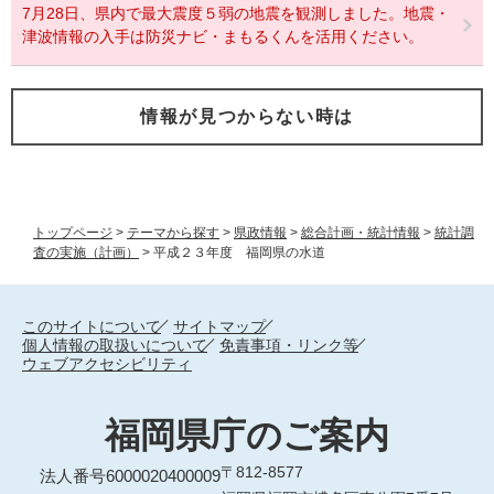
7月28日、県内で最大震度５弱の地震を観測しました。地震・
津波情報の入手は防災ナビ・まもるくんを活用ください。
情報が見つからない時は
トップページ
>
テーマから探す
>
県政情報
>
総合計画・統計情報
>
統計調
査の実施（計画）
>
平成２３年度 福岡県の水道
このサイトについて
サイトマップ
個人情報の取扱いについて
免責事項・リンク等
ウェブアクセシビリティ
福岡県庁のご案内
〒812-8577
法人番号6000020400009