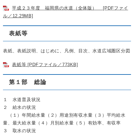
平成２３年度 福岡県の水道（全体版） [PDFファイ
ル／12.29MB]
表紙等
表紙、表紙説明、はじめに、凡例、目次、水道広域圏区分図
表紙等 [PDFファイル／773KB]
第１部 総論
１ 水道普及状況
２ 給水の状況
（１）年間給水量（２）用途別有収水量（３）平均給水
量、最大給水量（４）月別給水量（５）有効率、有収率
３ 取水の状況