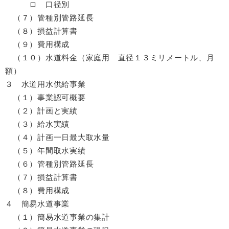
ロ 口径別
（７）管種別管路延長
（８）損益計算書
（９）費用構成
（１０）水道料金（家庭用 直径１３ミリメートル、月
額）
３ 水道用水供給事業
（１）事業認可概要
（２）計画と実績
（３）給水実績
（４）計画一日最大取水量
（５）年間取水実績
（６）管種別管路延長
（７）損益計算書
（８）費用構成
４ 簡易水道事業
（１）簡易水道事業の集計