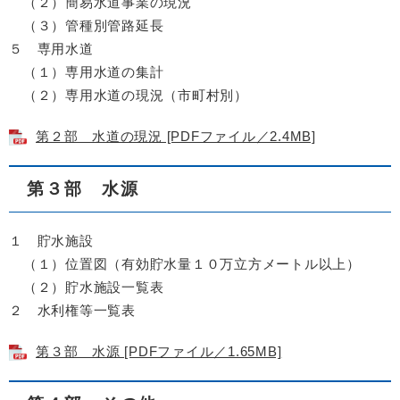
（２）簡易水道事業の現況
（３）管種別管路延長
５ 専用水道
（１）専用水道の集計
（２）専用水道の現況（市町村別）
第２部 水道の現況 [PDFファイル／2.4MB]
第３部 水源
１ 貯水施設
（１）位置図（有効貯水量１０万立方メートル以上）
（２）貯水施設一覧表
２ 水利権等一覧表
第３部 水源 [PDFファイル／1.65MB]