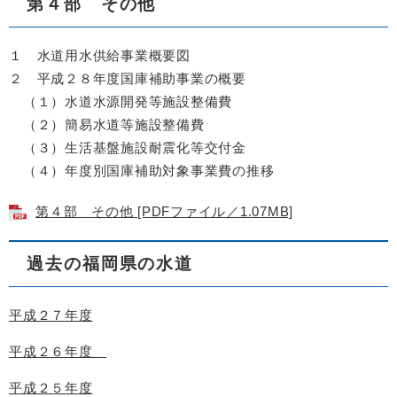
第４部 その他
１ 水道用水供給事業概要図
２ 平成２８年度国庫補助事業の概要
（１）水道水源開発等施設整備費
（２）簡易水道等施設整備費
（３）生活基盤施設耐震化等交付金
（４）年度別国庫補助対象事業費の推移
第４部 その他 [PDFファイル／1.07MB]
過去の福岡県の水道
平成２７年度
平成２６年度
平成２５年度