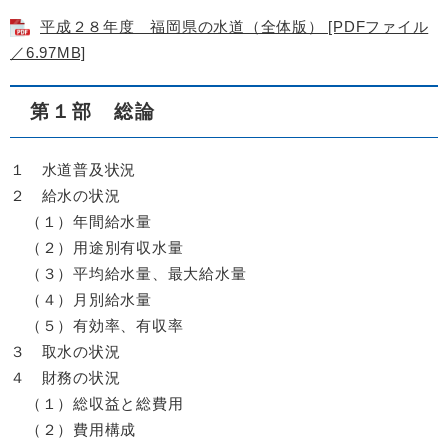
平成２８年度 福岡県の水道（全体版） [PDFファイル
／6.97MB]
第１部 総論
１ 水道普及状況
２ 給水の状況
（１）年間給水量
（２）用途別有収水量
（３）平均給水量、最大給水量
（４）月別給水量
（５）有効率、有収率
３ 取水の状況
４ 財務の状況
（１）総収益と総費用
（２）費用構成