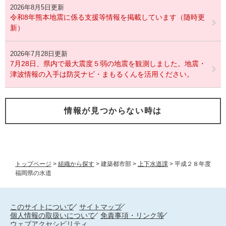
2026年8月5日更新
令和8年熊本地震に係る支援等情報を掲載しています（随時更
新）
2026年7月28日更新
7月28日、県内で最大震度５弱の地震を観測しました。地震・
津波情報の入手は防災ナビ・まもるくんを活用ください。
情報が見つからない時は
トップページ
>
組織から探す
>
建築都市部
>
上下水道課
>
平成２８年度
福岡県の水道
このサイトについて
サイトマップ
個人情報の取扱いについて
免責事項・リンク等
ウェブアクセシビリティ