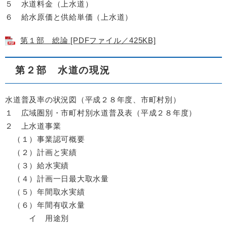
５ 水道料金（上水道）
６ 給水原価と供給単価（上水道）
第１部 総論 [PDFファイル／425KB]
第２部 水道の現況
水道普及率の状況図（平成２８年度、市町村別）
１ 広域圏別・市町村別水道普及表（平成２８年度）
２ 上水道事業
（１）事業認可概要
（２）計画と実績
（３）給水実績
（４）計画一日最大取水量
（５）年間取水実績
（６）年間有収水量
イ 用途別