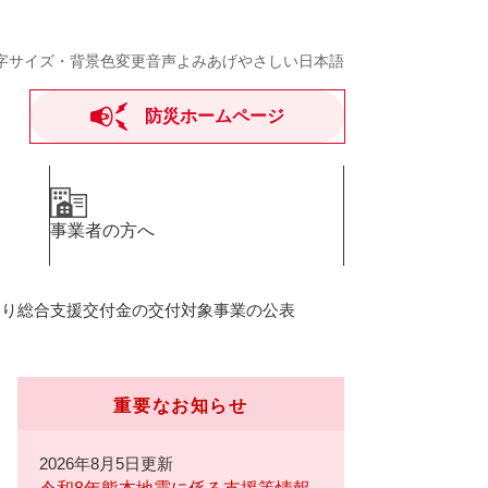
字サイズ・背景色変更
音声よみあげ
やさしい日本語
防災ホームページ
事業者の方へ
くり総合支援交付金の交付対象事業の公表
重要なお知らせ
2026年8月5日更新