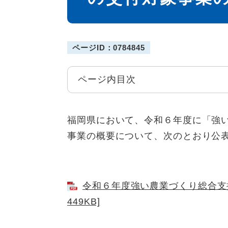
ページID：0784845
ページ内目次
福岡県において、令和６年度に「強
事業の概要について、次のとおり公
令和６年度強い農業づくり総合支援
449KB]