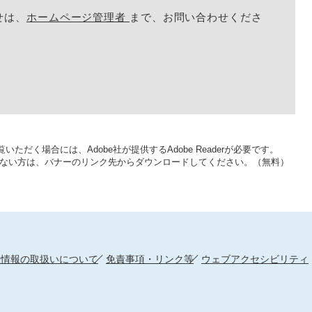
せは、
ホームページ管理者
まで、お問い合わせくださ
いただく場合には、Adobe社が提供するAdobe Readerが必要です。
をお持ちでない方は、バナーのリンク先からダウンロードしてください。（無料）
人情報の取扱いについて
免責事項・リンク等
ウェブアクセシビリティ