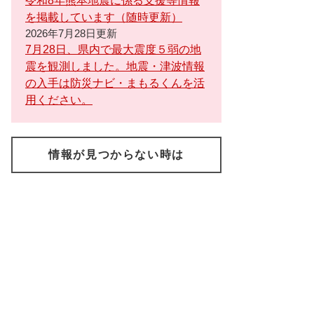
令和8年熊本地震に係る支援等情報
を掲載しています（随時更新）
2026年7月28日更新
7月28日、県内で最大震度５弱の地
震を観測しました。地震・津波情報
の入手は防災ナビ・まもるくんを活
用ください。
情報が見つからない時は