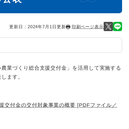
更新日：2024年7月1日更新
印刷ページ表示
い農業づくり総合支援交付金」を活用して実施する
表します。
交付金の交付対象事業の概要 [PDFファイル／