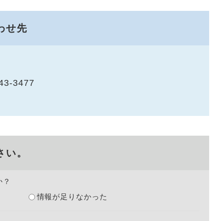
わせ先
43-3477
さい。
か？
情報が足りなかった