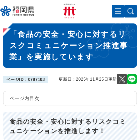
ペ
メニューを飛ばして本文へ
ー
ジ
の
本
先
「食品の安全・安心に対するリ
文
頭
で
スクコミュニケーション推進事
す
業」を実施しています
。
更新日：2025年11月25日更新
ページID：0797103
ページ内目次
食品の安全・安心に対するリスクコミ
ュニケーションを推進します！