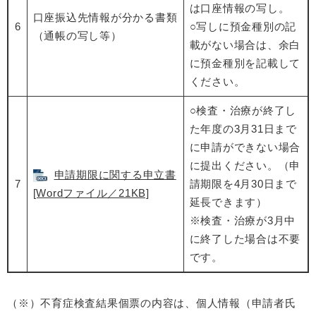
は口座情報の写し。
口座振込先情報が分かる書類
6
○写しに預金種別の記
（通帳の写し等）
載がない場合は、余白
に預金種別を記載して
ください。
○検査・治療が終了し
た年度の3月31日まで
に申請ができない場合
に提出ください。（申
申請期限に関する申立書
7
請期限を4月30日まで
[Wordファイル／21KB]
延長できます）
※検査・治療が3月中
に終了した場合は不要
です。
（※）不育症検査結果個票の内容は、個人情報（申請者氏