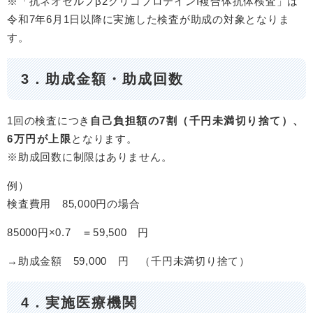
※「抗ネオセルフβ2グリコプロテインI複合体抗体検査」は
令和7年6月1日以降に実施した検査が助成の対象となりま
す。
3．助成金額・助成回数
1回の検査につき
自己負担額の7割（千円未満切り捨て）、
6万円が上限
となります。
※助成回数に制限はありません。
例）
検査費用 85,000円の場合
85000円×0.7 ＝59,500 円
→助成金額 59,000 円 （千円未満切り捨て）
4．実施医療機関