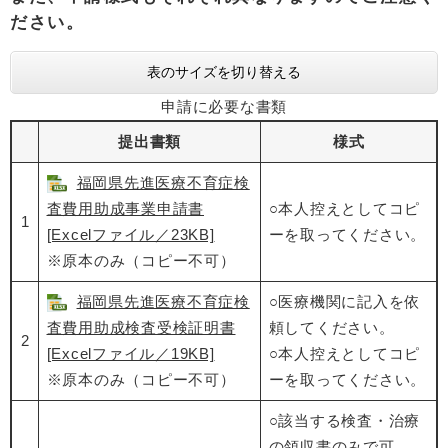
ださい。
表のサイズを切り替える
申請に必要な書類
提出書類
様式
福岡県先進医療不育症検
査費用助成事業申請書
○本人控えとしてコピ
1
[Excelファイル／23KB]
ーを取ってください。
※原本のみ（コピー不可）
福岡県先進医療不育症検
○医療機関に記入を依
査費用助成検査受検証明書
頼してください。
2
[Excelファイル／19KB]
○本人控えとしてコピ
​​※原本のみ（コピー不可）
ーを取ってください。
○該当する検査・治療
の領収書のみで可。