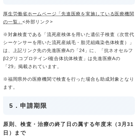
厚生労働省ホームページ「先進医療を実施している医療機関
の一覧」
<外部リンク>
※対象検査である「流死産検体を用いた遺伝子検査（次世代
シーケンサーを用いた流死産絨毛・胎児組織染色体検査）」
は、上記リンク先の先進医療Aの「24」に、「抗ネオセルフ
β2グリコプロテインI複合体抗体検査」は先進医療Aの
「29」掲載されています。
※福岡県外の医療機関で検査を行った場合も助成対象となり
ます。
5．申請期限
原則、検査・治療の終了日の属する年度末（3月31
日）まで