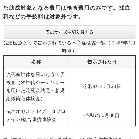
※助成対象となる費用は検査費用のみです。採血
料などの手技料は対象外です。
表のサイズを切り替える
先進医療として告示されている不育症検査一覧（令和8年4月
時点）
名称
告示された日
流死産検体を用いた遺伝子
検査（次世代シーケンサー
令和4年11月30日
を用いた流死産絨毛・胎児
組織染色体検査）
抗ネオセルフβ2グリコプロ
令和7年5月30日
テインI複合体抗体検査