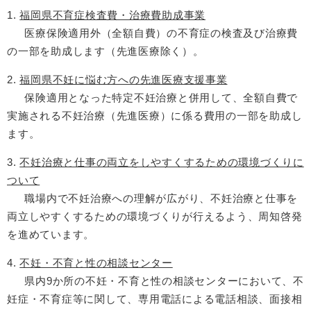
1.
福岡県不育症検査費・治療費助成事業
医療保険適用外（全額自費）の不育症の検査及び治療費
の一部を助成します（先進医療除く）。
2.
福岡県不妊に悩む方への先進医療支援事業
保険適用となった特定不妊治療と併用して、全額自費で
実施される不妊治療（先進医療）に係る費用の一部を助成し
ます。
3.
不妊治療と仕事の両立をしやすくするための環境づくりに
ついて
職場内で不妊治療への理解が広がり、不妊治療と仕事を
両立しやすくするための環境づくりが行えるよう、周知啓発
を進めています。
4.
不妊・不育と性の相談センター
県内9か所の不妊・不育と性の相談センターにおいて、不
妊症・不育症等に関して、専用電話による電話相談、面接相