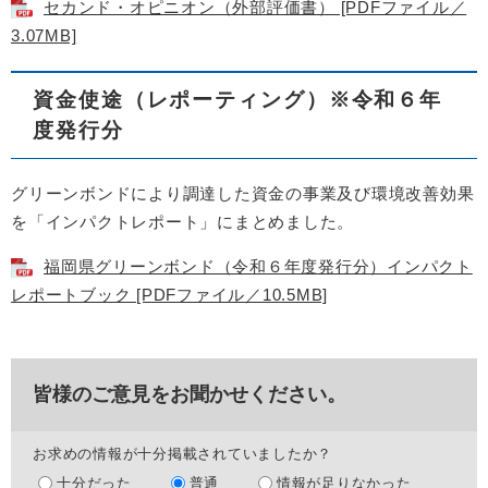
セカンド・オピニオン（外部評価書） [PDFファイル／
3.07MB]
資金使途（レポーティング）※令和６年
度発行分
グリーンボンドにより調達した資金の事業及び環境改善効果
を「インパクトレポート」にまとめました。
福岡県グリーンボンド（令和６年度発行分）インパクト
レポートブック [PDFファイル／10.5MB]
皆様のご意見をお聞かせください。
お求めの情報が十分掲載されていましたか？
十分だった
普通
情報が足りなかった