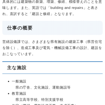
具体的には建築物の新築、増築、修繕、模様替えのことを意
味します。また、英語では「building and repairs」と表さ
れ、直訳すると「建設と修繕」となります。
仕事の概要
営繕設備課では、さまざまな県有施設の建築工事（県営住宅
を除く）、造成工事及び電気・機械設備工事の設計、建設を
おこなっています。
主な施設
一般施設
県の庁舎、文化施設、運動施設等
教育施設
県立高等学校、特別支援学校