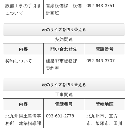
設備工事の手引き
営繕設備課 設備
092-643-3751
について
計画班
表のサイズを切り替える
契約関連
内容
問い合わせ先
電話番号
契約について
建築都市総務課
092-643-3707
契約室
表のサイズを切り替える
工事関連
内容
電話番号
管轄地区
北九州県土整備事
093-691-2779
北九州市、直方
務所 建築指導課
市、飯塚市、田川