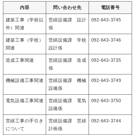
内容
問い合わせ先
電話番号
建築工事（学校以
営繕設備課 設計
092-643-3745
外）関連
係
建築工事（学校）
営繕設備課 学校
092-643-3746
関連
設計係
造成工事関連
営繕設備課 造成
092-643-3735
係
機械設備工事関連
営繕設備課 機械
092-643-3749
設備係
電気設備工事関連
営繕設備課 電気
092-643-3750
設備係
営繕工事の手引き
営繕設備課 営繕
092-643-3744
について
計画係