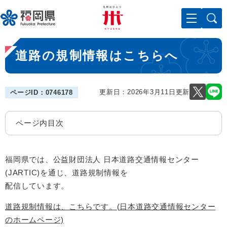
ペ
メニューを飛ばして本文へ
ー
ジ
の
本
先
道路の規制情報はこちらへ
文
頭
で
す
。
更新日：2026年3月11日更新
ページID：0746178
ページ内目次
福岡県では、公益財団法人 日本道路交通情報センター
(JARTIC)を通じ、道路規制情報を
配信しています。
道路規制情報は、こちらです。(日本道路交通情報センター
のホームページ)