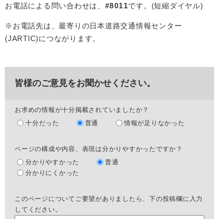
お電話による問い合わせは、
#8011
です。(短縮ダイヤル)
※お電話先は、最寄りの日本道路交通情報センター
(JARTIC)につながります。
皆様のご意見をお聞かせください。
お求めの情報が十分掲載されていましたか？
十分だった
普通
情報が足りなかった
ページの構成や内容、表現は分かりやすかったですか？
分かりやすかった
普通
分かりにくかった
このページについてご要望がありましたら、下の投稿欄に入力
してください。