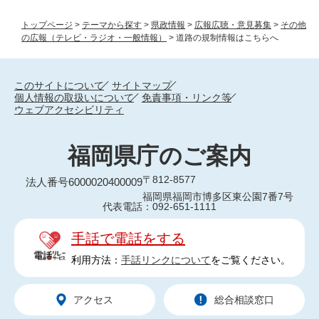
トップページ
>
テーマから探す
>
県政情報
>
広報広聴・意見募集
>
その他
の広報（テレビ・ラジオ・一般情報）
>
道路の規制情報はこちらへ
このサイトについて
サイトマップ
個人情報の取扱いについて
免責事項・リンク等
ウェブアクセシビリティ
福岡県庁のご案内
〒812-8577
法人番号6000020400009
福岡県福岡市博多区東公園7番7号
代表電話：092-651-1111
手話で電話をする
利用方法：
手話リンクについて
をご覧ください。
アクセス
総合相談窓口