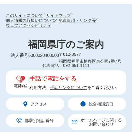
このサイトについて
サイトマップ
個人情報の取扱いについて
免責事項・リンク等
ウェブアクセシビリティ
福岡県庁のご案内
〒812-8577
法人番号6000020400009
福岡県福岡市博多区東公園7番7号
代表電話：092-651-1111
手話で電話をする
利用方法：
手話リンクについて
をご覧ください。
アクセス
総合相談窓口
ホームページに関する
部署別電話番号
お問い合わせ