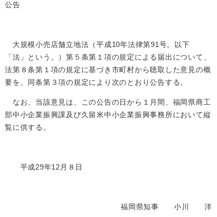
公告
大規模小売店舗立地法（平成10年法律第91号。以下
「法」という。）第５条第１項の規定による届出について、
法第８条第１項の規定に基づき市町村から聴取した意見の概
要を、同条第３項の規定により次のとおり公告する。
なお、当該意見は、この公告の日から１月間、福岡県商工
部中小企業振興課及び久留米中小企業振興事務所において縦
覧に供する。
平成29年12月８日
福岡県知事 小川 洋