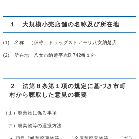
１ 大規模小売店舗の名称及び所在地
(1) 名称 （仮称）ドラッグストアモリ八女納楚店
(2) 所在地 八女市納楚字赤氏742番１外
２ 法第８条第１項の規定に基づき市町
村から聴取した意見の概要
（１）廃棄物に係る事項
ア）廃棄物等の運搬方法
項目「紙製廃棄物等」、「金属製廃棄物等」、「ガラ