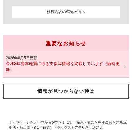
重要なお知らせ
2026年8月5日更新
令和8年熊本地震に係る支援等情報を掲載しています（随時更
新）
情報が見つからない時は
トップページ
>
テーマから探す
>
しごと・産業・観光
>
中小企業
>
大店立
地法・商店街
>
8-1（仮称）ドラッグストアモリ八女納楚店