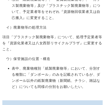
ス製廃棄物等」及び「プラスチック製廃棄物等」につ
いて、予定業者等をそれぞれ『資源物回収業者又は自
己搬入』に変更すること。
イ）廃棄物等の処理方法
項目「プラスチック製廃棄物等」について、処理予定業者等
を『資源化業者又は八女西部リサイクルプラザ』に変更する
こと。
ウ）保管施設の位置・構造
表中、廃棄物種別「紙製廃棄物等」において、分別す
る種類に「ダンボール」のみを記載されているが、ダ
ンボール以外の紙製廃棄物（新聞紙、チラシ、雑誌な
ど）についても同様の分別をお願いしたい。