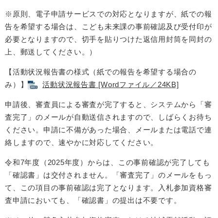
※原則、電子申請サービスでの対応となりますが、紙での報
告を希望する場合は、こども未来課の事前確認及び受付印が
必要となりますので、切手を貼りつけた返信用封筒を同封の
上、郵送してください。）​​
【活動状況報告書の様式（紙での報告を希望する場合の
み）】
活動状況報告書 [Wordファイル／24KB]
申請後、審査員による審査が完了すると、システムから「審
査完了」のメールが自動送信されますので、しばらくお待ち
ください。申請に不備があった場合、メールまたは電話で連
絡しますので、速やかに対応してください。
令和7年度（2025年度）からは、この事前確認が完了しても
「確認書」は交付されません。「審査完了」のメールをもっ
て、この項目の事前確認は完了となります。入札参加資格審
査申請においても、「確認書」の提出は不要です。