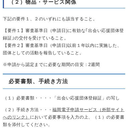
（２）物品・サービス関係
下記の要件１、２のいずれにも該当すること。
【要件１】審査基準日（申請日)に有効な｢出会い応援団体登
録証｣の交付を受けていること。
【要件２】審査基準日（申請日)以前１年以内に実施した、
団体としての活動を報告していること。
※申請から認定までに必要な期間の目安：2週間
必要書類、手続き方法
（１）必要書類・・・・「出会い応援団体登録証」の写し
（２）手続き方法・・・
福岡電子申請サービス（外部サイト
へのリンク）
において必要事項を入力の上、（１）の必要書
類を添付してください。