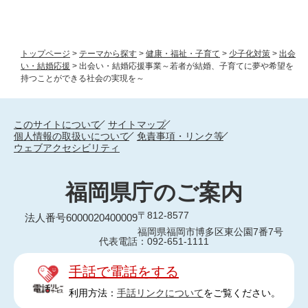
トップページ
>
テーマから探す
>
健康・福祉・子育て
>
少子化対策
>
出会
い・結婚応援
>
出会い・結婚応援事業～若者が結婚、子育てに夢や希望を
持つことができる社会の実現を～
このサイトについて
サイトマップ
個人情報の取扱いについて
免責事項・リンク等
ウェブアクセシビリティ
福岡県庁のご案内
〒812-8577
法人番号6000020400009
福岡県福岡市博多区東公園7番7号
代表電話：092-651-1111
手話で電話をする
利用方法：
手話リンクについて
をご覧ください。