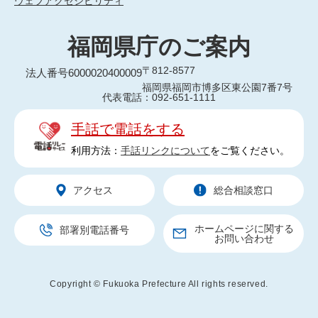
ウェブアクセシビリティ
福岡県庁のご案内
〒812-8577
法人番号6000020400009
福岡県福岡市博多区東公園7番7号
代表電話：092-651-1111
手話で電話をする
利用方法：
手話リンクについて
をご覧ください。
アクセス
総合相談窓口
ホームページに関する
部署別電話番号
お問い合わせ
Copyright © Fukuoka Prefecture All rights reserved.