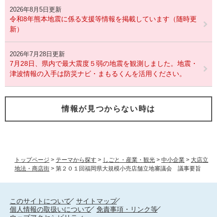
2026年8月5日更新
令和8年熊本地震に係る支援等情報を掲載しています（随時更
新）
2026年7月28日更新
7月28日、県内で最大震度５弱の地震を観測しました。地震・
津波情報の入手は防災ナビ・まもるくんを活用ください。
情報が見つからない時は
トップページ
>
テーマから探す
>
しごと・産業・観光
>
中小企業
>
大店立
地法・商店街
>
第２０１回福岡県大規模小売店舗立地審議会 議事要旨
このサイトについて
サイトマップ
個人情報の取扱いについて
免責事項・リンク等