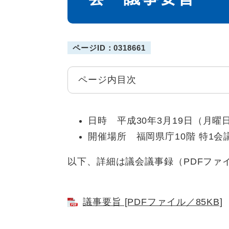
ページID：0318661
ページ内目次
日時 平成30年3月19日（月曜日
開催場所 福岡県庁10階 特1会
以下、詳細は議会議事録（PDFファ
議事要旨 [PDFファイル／85KB]