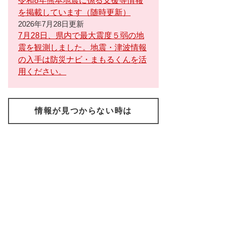
令和8年熊本地震に係る支援等情報
を掲載しています（随時更新）
2026年7月28日更新
7月28日、県内で最大震度５弱の地
震を観測しました。地震・津波情報
の入手は防災ナビ・まもるくんを活
用ください。
情報が見つからない時は