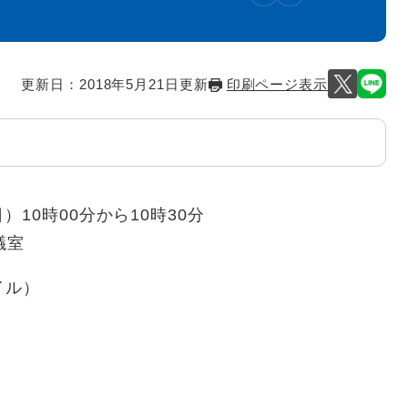
更新日：2018年5月21日更新
印刷ページ表示
）10時00分から10時30分
議室
イル）