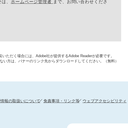
せは、
ホームページ管理者
まで、お問い合わせくださ
いただく場合には、Adobe社が提供するAdobe Readerが必要です。
をお持ちでない方は、バナーのリンク先からダウンロードしてください。（無料）
人情報の取扱いについて
免責事項・リンク等
ウェブアクセシビリティ