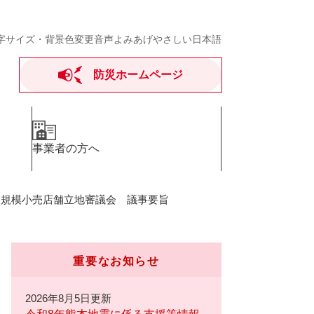
字サイズ・背景色変更
音声よみあげ
やさしい日本語
防災ホームページ
事業者の方へ
大規模小売店舗立地審議会 議事要旨
重要なお知らせ
2026年8月5日更新