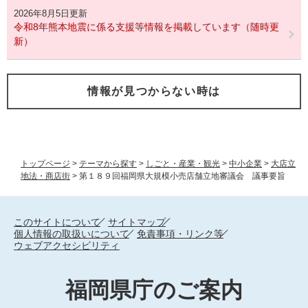
2026年8月5日更新
令和8年熊本地震に係る支援等情報を掲載しています（随時更
新）
情報が見つからない時は
トップページ
>
テーマから探す
>
しごと・産業・観光
>
中小企業
>
大店立
地法・商店街
>
第１８９回福岡県大規模小売店舗立地審議会 議事要旨
このサイトについて
サイトマップ
個人情報の取扱いについて
免責事項・リンク等
ウェブアクセシビリティ
福岡県庁のご案内