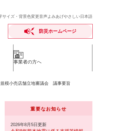
字サイズ・背景色変更
音声よみあげ
やさしい日本語
防災ホームページ
事業者の方へ
大規模小売店舗立地審議会 議事要旨
重要なお知らせ
2026年8月5日更新