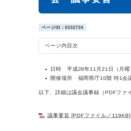
ページID：0332734
ページ内目次
日時 平成28年11月21日（月曜
開催場所 福岡県庁10階 特1会
以下、詳細は議会議事録（PDFファ
議事要旨 [PDFファイル／119KB]