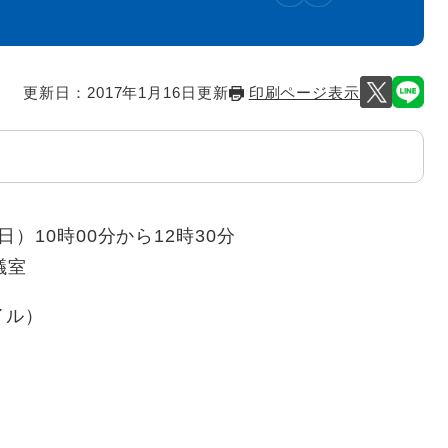
更新日：2017年1月16日更新
印刷ページ表示
日）10時00分から12時30分
議室
イル）