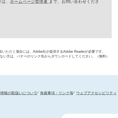
せは、
ホームページ管理者
まで、お問い合わせくださ
いただく場合には、Adobe社が提供するAdobe Readerが必要です。
をお持ちでない方は、バナーのリンク先からダウンロードしてください。（無料）
人情報の取扱いについて
免責事項・リンク等
ウェブアクセシビリティ