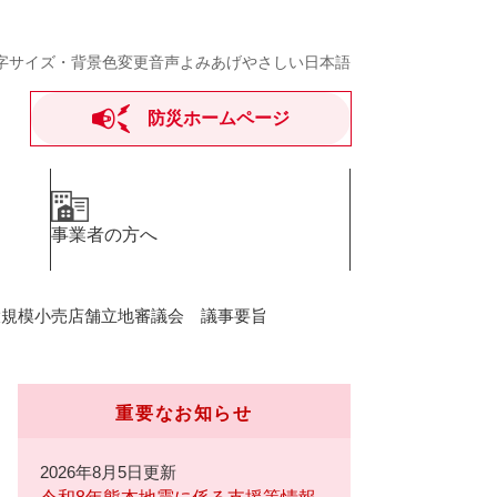
字サイズ・背景色変更
音声よみあげ
やさしい日本語
防災ホームページ
事業者の方へ
大規模小売店舗立地審議会 議事要旨
重要なお知らせ
2026年8月5日更新