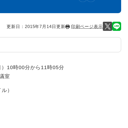
更新日：2015年7月14日更新
印刷ページ表示
）10時00分から11時05分
会議室
イル）