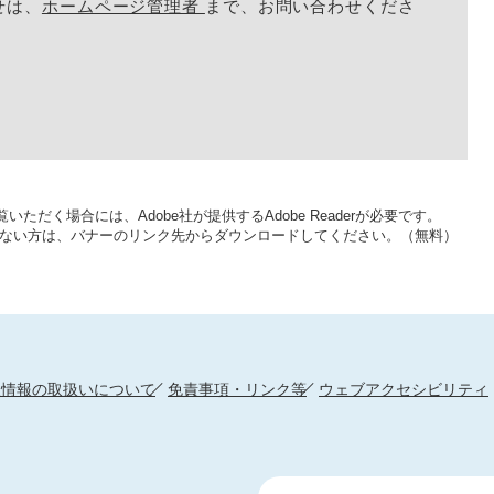
せは、
ホームページ管理者
まで、お問い合わせくださ
いただく場合には、Adobe社が提供するAdobe Readerが必要です。
をお持ちでない方は、バナーのリンク先からダウンロードしてください。（無料）
人情報の取扱いについて
免責事項・リンク等
ウェブアクセシビリティ