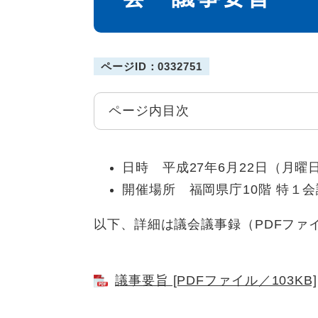
ページID：0332751
ページ内目次
日時 平成27年6月22日（月曜日
開催場所 福岡県庁10階 特１
以下、詳細は議会議事録（PDFファ
議事要旨 [PDFファイル／103KB]