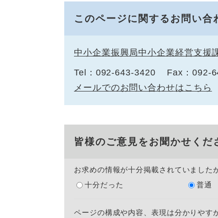
このページに関するお問い合
中小企業振興局中小企業経営支援
Tel：092-643-3420
Fax：092-6
メールでのお問い合わせはこちら
皆様のご意見をお聞かせくだ
お求めの情報が十分掲載されていました
十分だった
普通
ページの構成や内容、表現は分かりやす