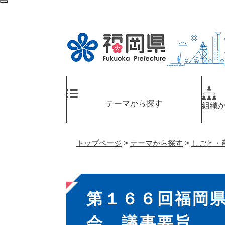
ペ
検
ー
索
ジ
エ
の
リ
先
ア
頭
へ
で
す
。
テーマから探す
組織
トップページ
>
テーマから探す
>
しごと・
本
第１６６回福岡
文
会 議事要旨