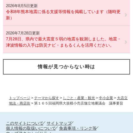
2026年8月5日更新
令和8年熊本地震に係る支援等情報を掲載しています（随時更
新）
2026年7月28日更新
7月28日、県内で最大震度５弱の地震を観測しました。地震・
津波情報の入手は防災ナビ・まもるくんを活用ください。
情報が見つからない時は
トップページ
>
テーマから探す
>
しごと・産業・観光
>
中小企業
>
大店立
地法・商店街
>
第１６５回福岡県大規模小売店舗立地審議会 議事要旨
このサイトについて
サイトマップ
個人情報の取扱いについて
免責事項・リンク等