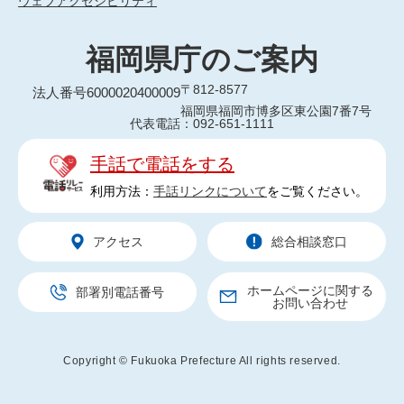
ウェブアクセシビリティ
福岡県庁のご案内
〒812-8577
法人番号6000020400009
福岡県福岡市博多区東公園7番7号
代表電話：092-651-1111
手話で電話をする
利用方法：
手話リンクについて
をご覧ください。
アクセス
総合相談窓口
ホームページに関する
部署別電話番号
お問い合わせ
Copyright © Fukuoka Prefecture All rights reserved.