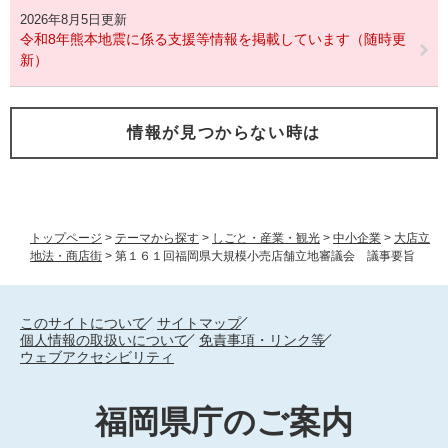
2026年8月5日更新
令和8年熊本地震に係る支援等情報を掲載しています（随時更
新）
情報が見つからない時は
トップページ
>
テーマから探す
>
しごと・産業・観光
>
中小企業
>
大店立
地法・商店街
>
第１６１回福岡県大規模小売店舗立地審議会 議事要旨
このサイトについて
サイトマップ
個人情報の取扱いについて
免責事項・リンク等
ウェブアクセシビリティ
福岡県庁のご案内