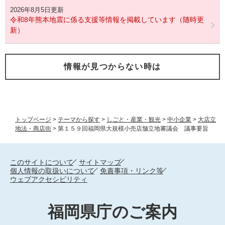
2026年8月5日更新
令和8年熊本地震に係る支援等情報を掲載しています（随時更
新）
情報が見つからない時は
トップページ
>
テーマから探す
>
しごと・産業・観光
>
中小企業
>
大店立
地法・商店街
>
第１５９回福岡県大規模小売店舗立地審議会 議事要旨
このサイトについて
サイトマップ
個人情報の取扱いについて
免責事項・リンク等
ウェブアクセシビリティ
福岡県庁のご案内