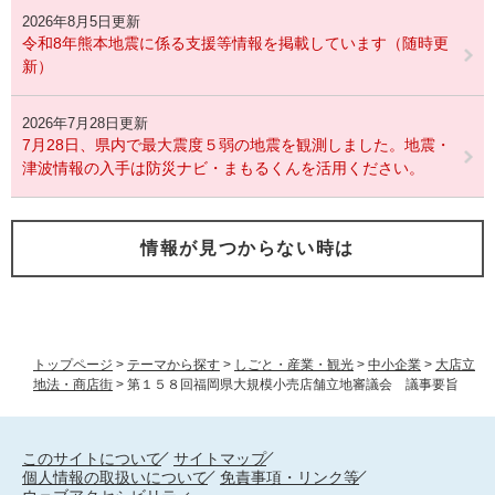
2026年8月5日更新
令和8年熊本地震に係る支援等情報を掲載しています（随時更
新）
2026年7月28日更新
7月28日、県内で最大震度５弱の地震を観測しました。地震・
津波情報の入手は防災ナビ・まもるくんを活用ください。
情報が見つからない時は
トップページ
>
テーマから探す
>
しごと・産業・観光
>
中小企業
>
大店立
地法・商店街
>
第１５８回福岡県大規模小売店舗立地審議会 議事要旨
このサイトについて
サイトマップ
個人情報の取扱いについて
免責事項・リンク等