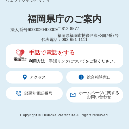
ウェブアクセシビリティ
福岡県庁のご案内
〒812-8577
法人番号6000020400009
福岡県福岡市博多区東公園7番7号
代表電話：092-651-1111
手話で電話をする
利用方法：
手話リンクについて
をご覧ください。
アクセス
総合相談窓口
ホームページに関する
部署別電話番号
お問い合わせ
Copyright © Fukuoka Prefecture All rights reserved.