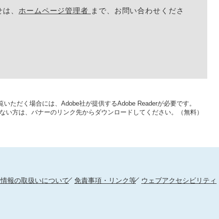
せは、
ホームページ管理者
まで、お問い合わせくださ
いただく場合には、Adobe社が提供するAdobe Readerが必要です。
をお持ちでない方は、バナーのリンク先からダウンロードしてください。（無料）
人情報の取扱いについて
免責事項・リンク等
ウェブアクセシビリティ