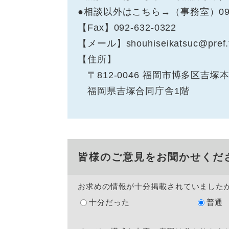
●相談以外はこちら→（事務室）092-6
【Fax】092-632-0322
【メール】shouhiseikatsuc@pref.fu
【住所】
〒812-0046 福岡市博多区吉塚本
福岡県吉塚合同庁舎1階
皆様のご意見をお聞かせくだ
お求めの情報が十分掲載されていました
十分だった
普通