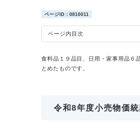
ページID：0810011
ページ内目次
食料品１９品目、日用・家事用品６
とめたものです。
令和8年度小売物価