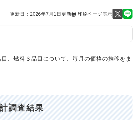
更新日：2026年7月1日更新
印刷ページ表示
品目、燃料３品目について、毎月の価格の推移をま
統計調査結果