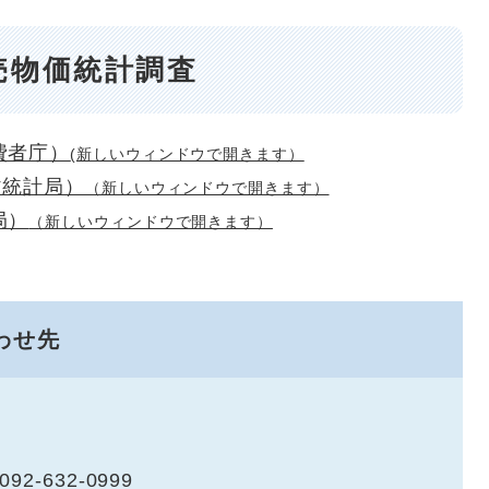
売物価統計調査
費者庁）
(新しいウィンドウで開きます）
省統計局）
（新しいウィンドウで開きます）
局）
（新しいウィンドウで開きます）
わせ先
-632-0999