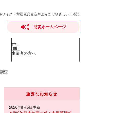
字サイズ・背景色変更
音声よみあげ
やさしい日本語
防災ホームページ
事業者の方へ
計調査
重要なお知らせ
2026年8月5日更新