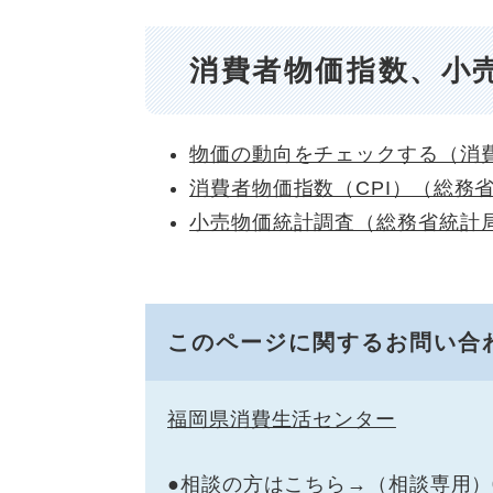
消費者物価指数、小
物価の動向をチェックする（消
消費者物価指数（CPI）（総務
小売物価統計調査（総務省統計
このページに関するお問い合
福岡県消費生活センター
●相談の方はこちら→（相談専用）092