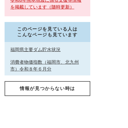
令和8年熊本地震に係る支援等情報
を掲載しています（随時更新）
このページを見ている人は
こんなページも見ています
福岡県主要ダム貯水状況
消費者物価指数（福岡市、北九州
市）令和８年６月分
情報が見つからない時は