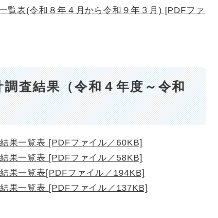
覧表(令和８年４月から令和９年３月) [PDFファ
計調査結果（令和４年度～令和
一覧表 [PDFファイル／60KB]
一覧表 [PDFファイル／58KB]
果一覧表[PDFファイル／194KB]
一覧表 [PDFファイル／137KB]