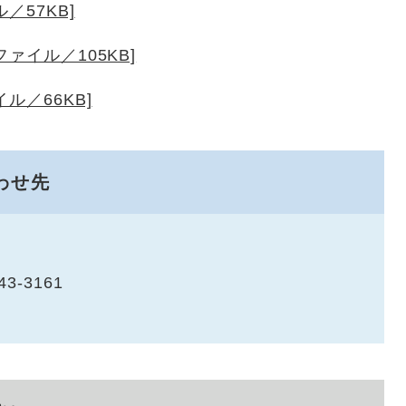
／57KB]
ァイル／105KB]
ル／66KB]
わせ先
43-3161