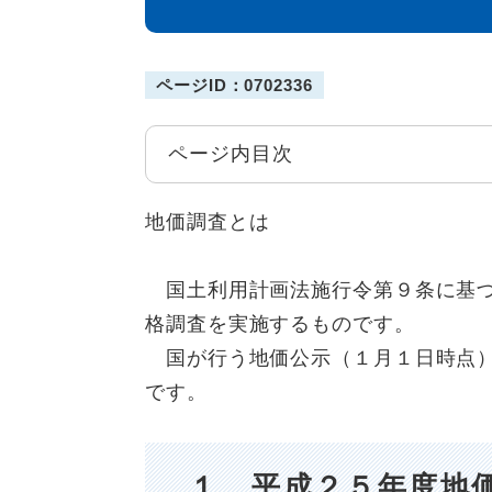
ページID：0702336
ページ内目次
地価調査とは
国土利用計画法施行令第９条に基づ
格調査を実施するものです。
国が行う地価公示（１月１日時点）
です。
１ 平成２５年度地