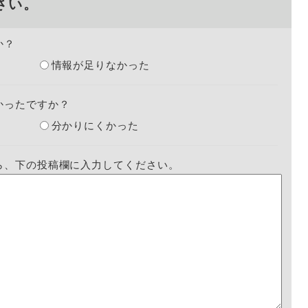
さい。
か？
情報が足りなかった
かったですか？
分かりにくかった
ら、下の投稿欄に入力してください。