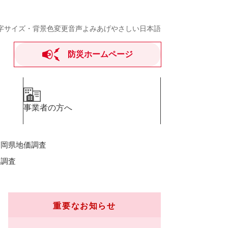
字サイズ・背景色変更
音声よみあげ
やさしい日本語
防災ホームページ
事業者の方へ
福岡県地価調査
価調査
重要なお知らせ