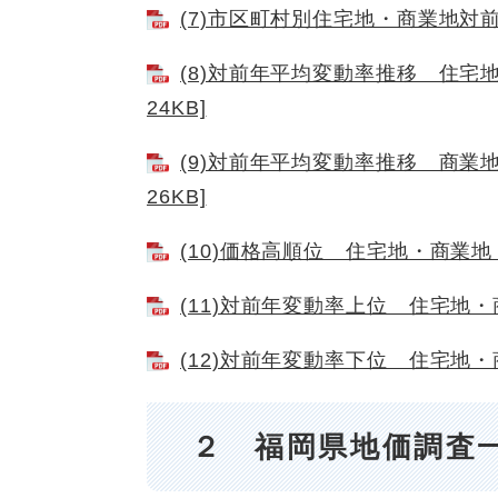
(7)市区町村別住宅地・商業地対前年
(8)対前年平均変動率推移 住宅
24KB]
(9)対前年平均変動率推移 商業
26KB]
(10)価格高順位 住宅地・商業地 [
(11)対前年変動率上位 住宅地・商
(12)対前年変動率下位 住宅地・商
２ 福岡県地価調査