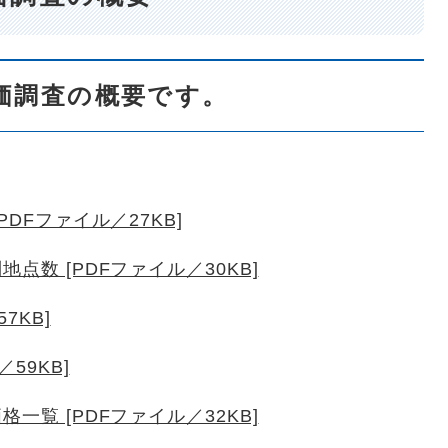
価調査の概要です。
PDFファイル／27KB]
点数 [PDFファイル／30KB]
7KB]
59KB]
一覧 [PDFファイル／32KB]