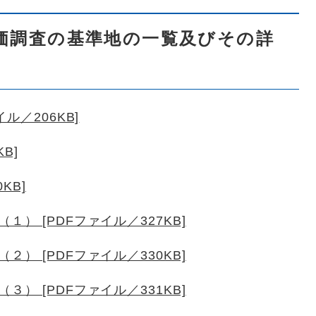
価調査の基準地の一覧及びその詳
ル／206KB]
B]
KB]
） [PDFファイル／327KB]
） [PDFファイル／330KB]
） [PDFファイル／331KB]