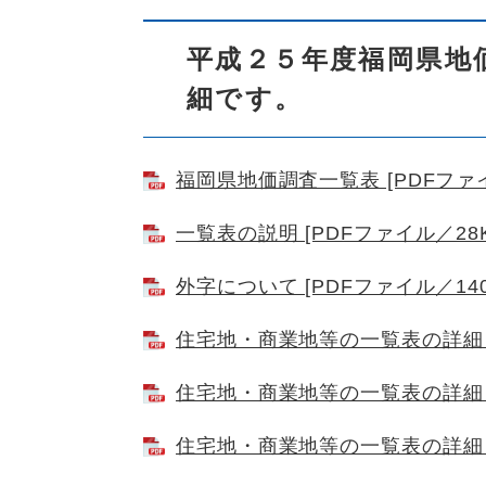
平成２５年度福岡県地
細です。
福岡県地価調査一覧表 [PDFファイ
一覧表の説明 [PDFファイル／28K
外字について [PDFファイル／140
住宅地・商業地等の一覧表の詳細（１
住宅地・商業地等の一覧表の詳細（２
住宅地・商業地等の一覧表の詳細（３