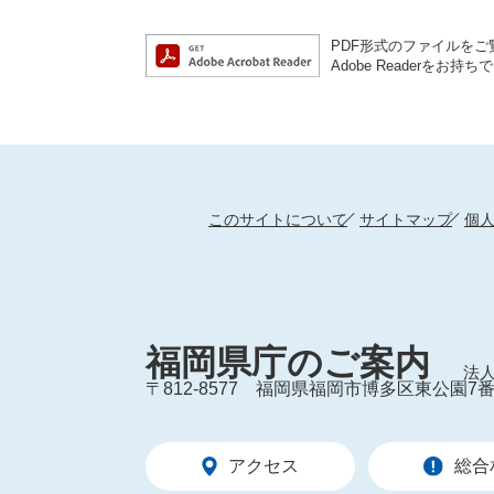
PDF形式のファイルをご覧
Adobe Reader
このサイトについて
サイトマップ
個
福岡県庁のご案内
法人
〒812-8577
福岡県福岡市博多区東公園7番
アクセス
総合