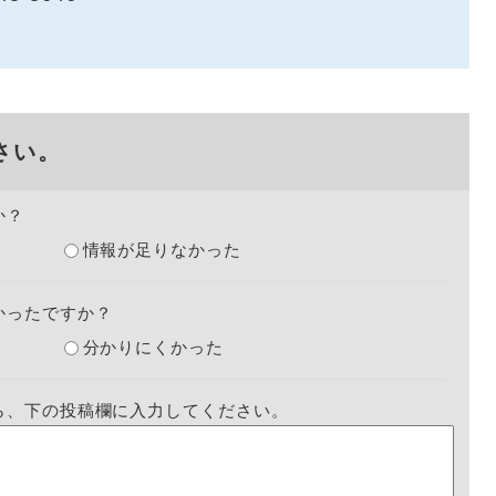
さい。
か？
情報が足りなかった
かったですか？
分かりにくかった
ら、下の投稿欄に入力してください。