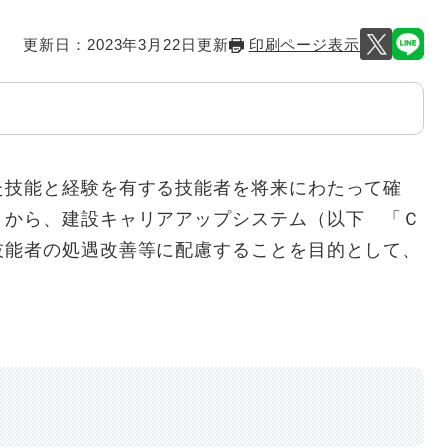
更新日：2023年3月22日更新
印刷ページ表示
技能と経験を有する技能者を将来にわたって確
とから、建設キャリアアップシステム（以下 「Ｃ
技能者の処遇改善等に配慮することを目的として、