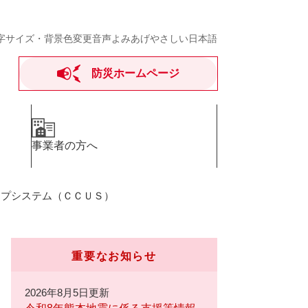
字サイズ・背景色変更
音声よみあげ
やさしい日本語
防災ホームページ
事業者の方へ
ップシステム（ＣＣＵＳ）
重要なお知らせ
2026年8月5日更新