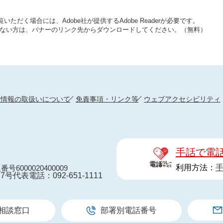
いただく場合には、Adobe社が提供するAdobe Readerが必要です。
をお持ちでない方は、バナーのリンク先からダウンロードしてください。（無料）
人情報の取扱いについて
免責事項・リンク等
ウェブアクセシビリティ
手話で電
利用方法：
番号6000020400009
7号
代表電話：092-651-1111
相談窓口
部署別電話番号