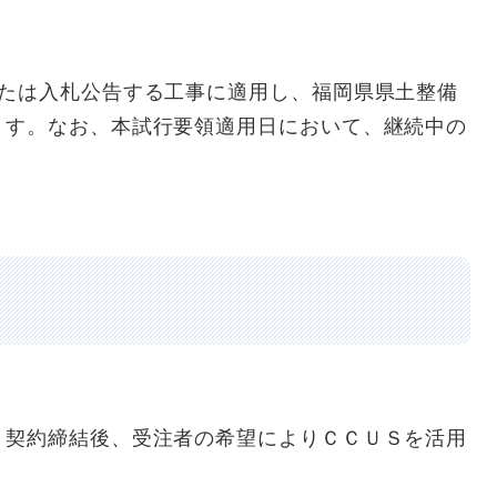
たは入札公告する工事に適用し、福岡県県土整備
ます。なお、本試行要領適用日において、継続中の
、契約締結後、受注者の希望によりＣＣＵＳを活用