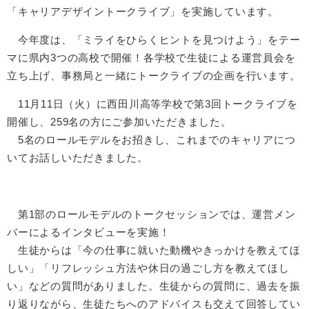
「キャリアデザイントークライブ」を実施しています。
今年度は、「ミライをひらくヒントを見つけよう」をテー
マに県内3つの高校で開催！各学校で生徒による運営員会を
立ち上げ、事務局と一緒にトークライブの企画を行います。
11月11日（火）に西田川高等学校で第3回トークライブを
開催し、259名の方にご参加いただきました。
5名のロールモデルをお招きし、これまでのキャリアにつ
いてお話しいただきました。
第1部のロールモデルのトークセッションでは、運営メン
バーによるインタビューを実施！
生徒からは「今の仕事に就いた動機やきっかけを教えてほ
しい」「リフレッシュ方法や休日の過ごし方を教えてほし
い」などの質問がありました。生徒からの質問に、過去を振
り返りながら、生徒たちへのアドバイスも交えて回答してい