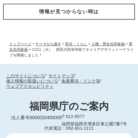
情報が見つからない時は
トップページ
>
テーマから探す
>
防災・くらし
>
人権・男女共同参画
>
男
女共同参画
>
11/11（火） 西田川高等学校でキャリアデザイントークライ
ブを開催しました！
このサイトについて
サイトマップ
個人情報の取扱いについて
免責事項・リンク等
ウェブアクセシビリティ
福岡県庁のご案内
〒812-8577
法人番号6000020400009
福岡県福岡市博多区東公園7番7号
代表電話：092-651-1111