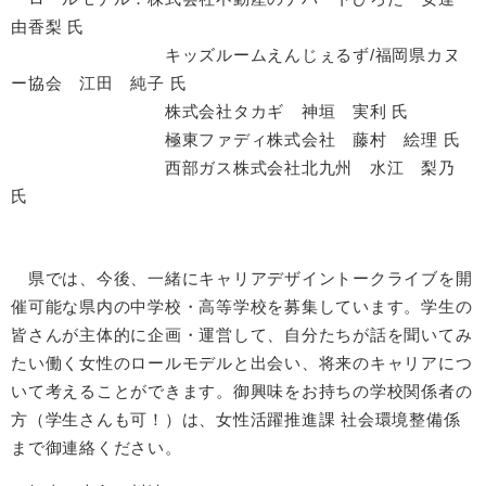
由香梨 氏
キッズルームえんじぇるず/福岡県カヌ
ー協会 江田 純子 氏
株式会社タカギ 神垣 実利 氏
極東ファディ株式会社 藤村 絵理 氏
西部ガス株式会社北九州 水江 梨乃
氏
県では、今後、一緒にキャリアデザイントークライブを開
催可能な県内の中学校・高等学校を募集しています。学生の
皆さんが主体的に企画・運営して、自分たちが話を聞いてみ
たい働く女性のロールモデルと出会い、将来のキャリアにつ
いて考えることができます。御興味をお持ちの学校関係者の
方（学生さんも可！）は、女性活躍推進課 社会環境整備係
まで御連絡ください。