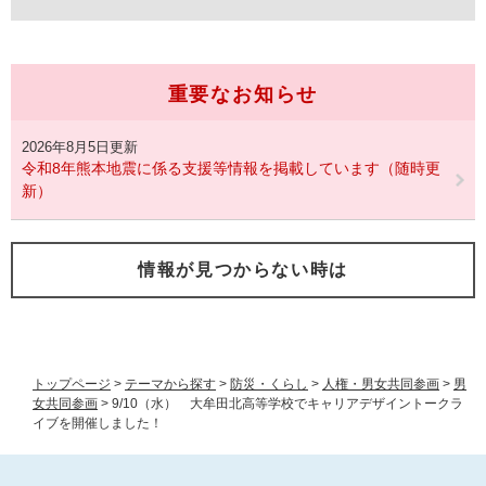
重要なお知らせ
2026年8月5日更新
令和8年熊本地震に係る支援等情報を掲載しています（随時更
新）
情報が見つからない時は
トップページ
>
テーマから探す
>
防災・くらし
>
人権・男女共同参画
>
男
女共同参画
>
9/10（水） 大牟田北高等学校でキャリアデザイントークラ
イブを開催しました！