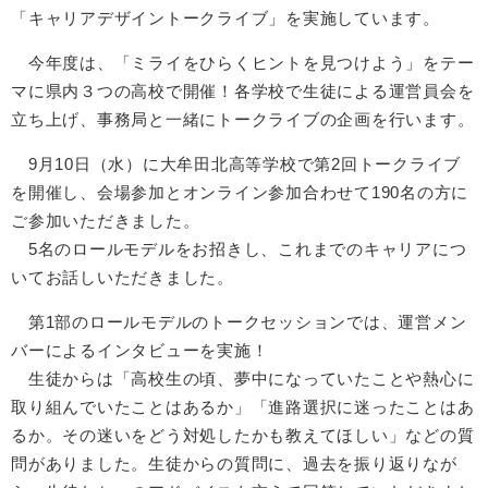
「キャリアデザイントークライブ」を実施しています。
今年度は、「ミライをひらくヒントを見つけよう」をテー
マに県内３つの高校で開催！各学校で生徒による運営員会を
立ち上げ、事務局と一緒にトークライブの企画を行います。
9月10日（水）に大牟田北高等学校で第2回トークライブ
を開催し、会場参加とオンライン参加合わせて190名の方に
ご参加いただきました。
5名のロールモデルをお招きし、これまでのキャリアにつ
いてお話しいただきました。
第1部のロールモデルのトークセッションでは、運営メン
バーによるインタビューを実施！
生徒からは「高校生の頃、夢中になっていたことや熱心に
取り組んでいたことはあるか」「進路選択に迷ったことはあ
るか。その迷いをどう対処したかも教えてほしい」などの質
問がありました。生徒からの質問に、過去を振り返りなが