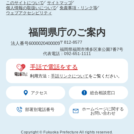
このサイトについて
サイトマップ
個人情報の取扱いについて
免責事項・リンク等
ウェブアクセシビリティ
福岡県庁のご案内
〒812-8577
法人番号6000020400009
福岡県福岡市博多区東公園7番7号
代表電話：092-651-1111
手話で電話をする
利用方法：
手話リンクについて
をご覧ください。
アクセス
総合相談窓口
ホームページに関する
部署別電話番号
お問い合わせ
Copyright © Fukuoka Prefecture All rights reserved.