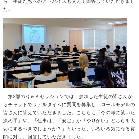
ら、生徒たちへのアドバイスも交えて回答していただきまし
た。
第2部のＱ＆Ａセッションでは、参加した生徒の皆さんか
らチャットでリアルタイムに質問を募集し、ロールモデルの
皆さんに答えていただきました。こちらも「今の職に就いた
決め手」や、「仕事は、『安定』か『やりがい』どちらを大
切にするべきでしょうか？」といった、いろいろ気になる質
問に対し、回答していただきました。