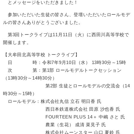
とメッセージをいただきました！
参加いただいた生徒の皆さん、登壇いただいたロールモデ
ルの皆さんありがとうございました。
第3回トークライブは11月11日（火）に西田川高等学校で
開催します。
【大牟田北高等学校 トークライブ】
日 時：令和7年9月10日（水） 13時30分～15時
次 第：第1部 ロールモデルトークセッション
（13時30分～14時30分）
第2部 生徒とロールモデルの交流会（14
時30分～15時）
ロールモデル：株式会社丸信 立石 明日香 氏
西日本鉄道株式会社 田原 沙也香 氏
FOURTEEN PLUS 14＋ 中嶋 さと 氏
農業（生花） 成清 菜見子 氏
株式会社ムーンスター 山口 夏鈴 氏