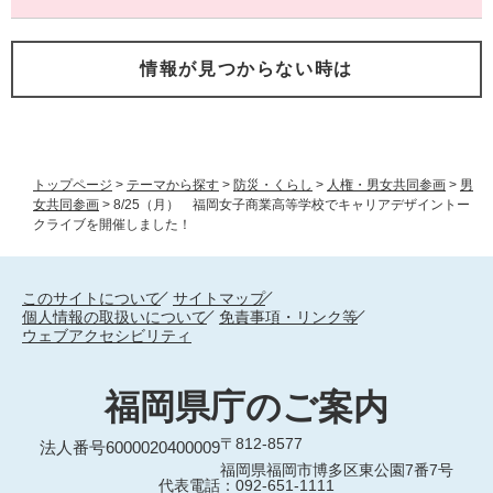
情報が見つからない時は
トップページ
>
テーマから探す
>
防災・くらし
>
人権・男女共同参画
>
男
女共同参画
>
8/25（月） 福岡女子商業高等学校でキャリアデザイントー
クライブを開催しました！
このサイトについて
サイトマップ
個人情報の取扱いについて
免責事項・リンク等
ウェブアクセシビリティ
福岡県庁のご案内
〒812-8577
法人番号6000020400009
福岡県福岡市博多区東公園7番7号
代表電話：092-651-1111