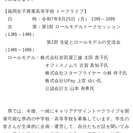
【福岡女子商業高等学校 トークライブ】
日 時：令和7年8月25日（月） 13時～16時
次 第：第1部 ロールモデルトークセッション
（13時～14時）
第2部 生徒とロールモデルの交流会
（14時～16時）
ロールモデル：株式会社岩田屋三越 太田 貴子氏
オフィスノムラ 古賀 真知子氏
株式会社スターフライヤー 小林 祥子氏
株式会社UPay 上官 ゆい氏
公認会計士 山本 有希氏
県では、今後、一緒にキャリアデザイントークライブを開
催可能な県内の中学校・高等学校を募集しています。学生の
皆さんが主体的に企画・運営して、自分たちが話を聞いてみ