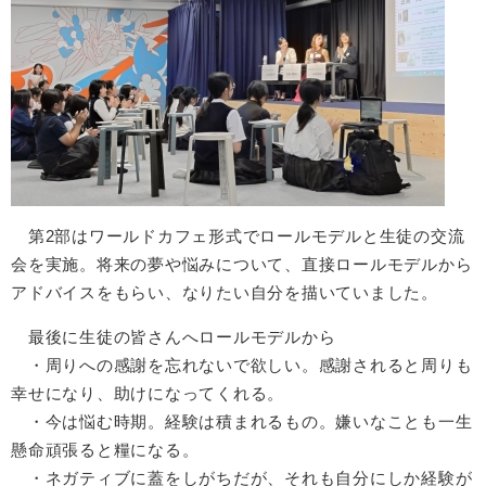
第2部はワールドカフェ形式でロールモデルと生徒の交流
会を実施。将来の夢や悩みについて、直接ロールモデルから
アドバイスをもらい、なりたい自分を描いていました。
最後に生徒の皆さんへロールモデルから
・周りへの感謝を忘れないで欲しい。感謝されると周りも
幸せになり、助けになってくれる。
・今は悩む時期。経験は積まれるもの。嫌いなことも一生
懸命頑張ると糧になる。
・ネガティブに蓋をしがちだが、それも自分にしか経験が