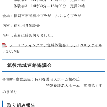
体験会3 14時30分～16時00分 定員24名
会場：福岡市市民福祉プラザ ふくふくプラザ
内容：福祉用具体験会
※申し込みは締め切りました。
ノーリフティングケア無料体験会チラシ [PDFファイル
／1.69MB]
筑後地域連絡協議会
令和8年度世話係：特別養護老人ホーム桜の丘
特別養護老人ホーム 常照苑くす
のき通り
取り組み報告