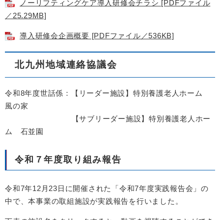
ノーリフティングケア導入研修会チラシ [PDFファイル
／25.29MB]
導入研修会企画概要 [PDFファイル／536KB]
北九州地域連絡協議会
令和8年度世話係：【リーダー施設】特別養護老人ホーム
風の家
【サブリーダー施設】特別養護老人ホー
ム 石並園
令和７年度取り組み報告
令和7年12月23日に開催された「令和7年度実践報告会」の
中で、本事業の取組施設が実践報告を行いました。