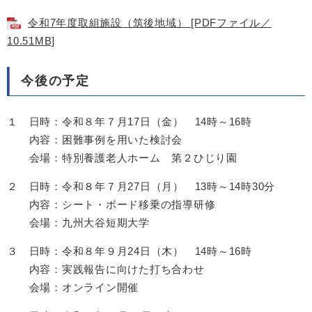
令和7年度取組施設（筑後地域） [PDFファイル／
10.51MB]
今後の予定
１ 日時：令和８年７月17日（金） 14時～16時
内容：困難事例を用いた検討会
会場：特別養護老人ホーム 第２ひじり園
２ 日時：令和８年７月27日（月） 13時～14時30分
内容：シート・ボード移乗の指導研修
会場：九州大谷短期大学
３ 日時：令和８年９月24日（木） 14時～16時
内容：実践報告に向けた打ち合わせ
会場：オンライン開催