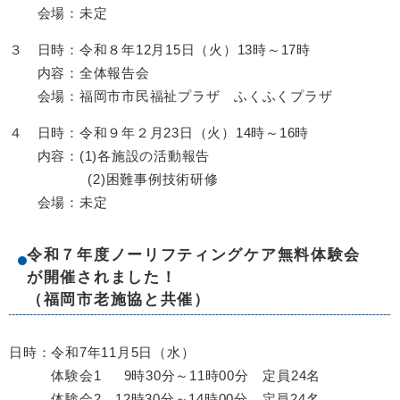
会場：未定
３ 日時：令和８年12月15日（火）13時～17時
内容：全体報告会
会場：福岡市市民福祉プラザ ふくふくプラザ
４ 日時：令和９年２月23日（火）14時～16時
内容：(1)各施設の活動報告
(2)困難事例技術研修
会場：未定
令和７年度ノーリフティングケア無料体験会
が開催されました！
（福岡市老施協と共催）
日時：令和7年11月5日（水）
体験会1 9時30分～11時00分 定員24名
体験会2 12時30分～14時00分 定員24名