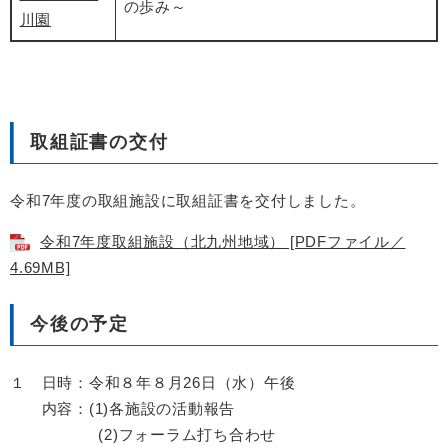
の歩み～
川園
取組証書の交付
令和7年度の取組施設に取組証書を交付しました。
令和7年度取組施設（北九州地域） [PDFファイル／
4.69MB]
今後の予定
１ 日時：令和８年８月26日（水）午後
内容：(1)各施設の活動報告
(2)フォーラム打ち合わせ