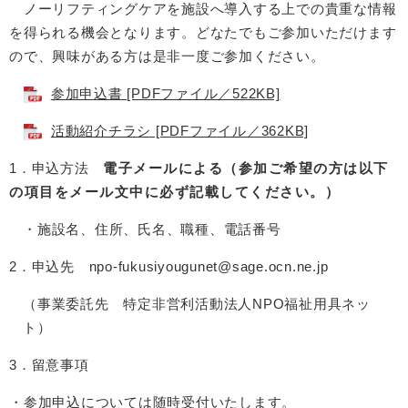
ノーリフティングケアを施設へ導入する上での貴重な情報
を得られる機会となります。どなたでもご参加いただけます
ので、興味がある方は是非一度ご参加ください。
参加申込書 [PDFファイル／522KB]
活動紹介チラシ [PDFファイル／362KB]
1．申込方法
電子メールによる（参加ご希望の方は以下
の項目をメール文中に必ず記載してください。）
・施設名、住所、氏名、職種、電話番号
2．申込先
npo-fukusiyougunet@sage.ocn.ne.jp
（事業委託先 特定非営利活動法人NPO福祉用具ネッ
ト）
3．留意事項
・参加申込については随時受付いたします。