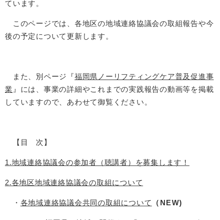
ています。
このページでは、各地区の地域連絡協議会の取組報告や今
後の予定について更新します。
また、別ページ『
福岡県ノーリフティングケア普及促進事
業
』には、事業の詳細やこれまでの実践報告の動画等を掲載
していますので、あわせて御覧ください。
【目 次】
1.地域連絡協議会の参加者（聴講者）を募集します！
2.各地区地域連絡協議会の取組について
・
各地域連絡協議会共同の取組について
（NEW)