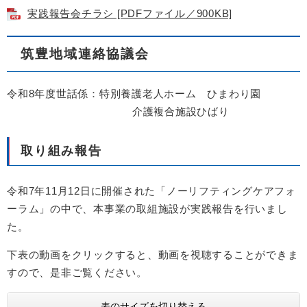
実践報告会チラシ [PDFファイル／900KB]
筑豊地域連絡協議会
令和8年度世話係：特別養護老人ホーム ひまわり園
介護複合施設ひばり
取り組み報告
令和7年11月12日に開催された「ノーリフティングケアフォ
ーラム」の中で、本事業の取組施設が実践報告を行いまし
た。
下表の動画をクリックすると、動画を視聴することができま
すので、是非ご覧ください。
表のサイズを切り替える