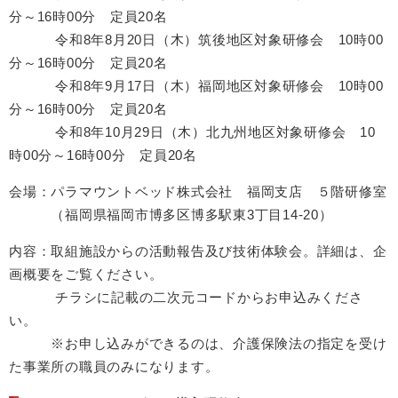
分～16時00分 定員20名
令和8年8月20日（木）筑後地区対象研修会 10時00
分～16時00分 定員20名
令和8年9月17日（木）福岡地区対象研修会 10時00
分～16時00分 定員20名
令和8年10月29日（木）北九州地区対象研修会 10
時00分～16時00分 定員20名
会場：パラマウントベッド株式会社 福岡支店 ５階研修室
（福岡県福岡市博多区博多駅東3丁目14-20）
内容：取組施設からの活動報告及び技術体験会。詳細は、企
画概要をご覧ください。
チラシに記載の二次元コードからお申込みくださ
い。
※お申し込みができるのは、介護保険法の指定を受け
た事業所の職員のみになります。