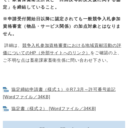
定」を締結していること。​
※申請受付開始日以降に認定されても一般競争入札参加
資格審査（物品・サービス関係）の加点対象とはなりま
せん。
​ 詳細は、
競争入札参加資格審査における地域貢献活動の評
価についてのHP（外部サイトへのリンク）
をご確認の上、
ご不明な点は畜産課家畜衛生係に問い合わせ下さい。​
協定締結申請書（様式１）※R7.3月～許可番号追記
[Wordファイル／34KB]
協定書（様式２） [Wordファイル／34KB]