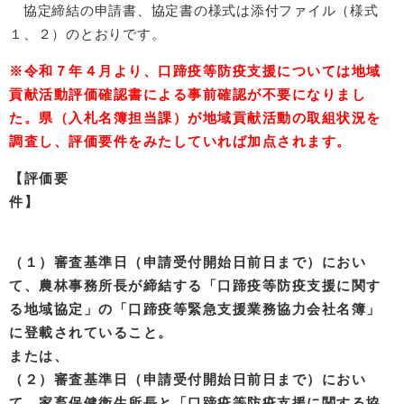
協定締結の申請書、協定書の様式は添付ファイル（様式
１、２）のとおりです。
※令和７年４月より、口蹄疫等防疫支援について​は地域
貢献活動評価確認書による事前確認が不要になりまし
た。
県（入札名簿担当課）が地域貢献活動の取組状況を
調査し、評価要件をみたしていれば加点されます。
【評価要
件】
（１）審査基準日（申請受付開始日前日まで）におい
て、農林事務所長が締結する「口蹄疫等防疫支援に関す
る地域協定」の「口蹄疫等緊急支援業務協力会社名簿」
に登載されていること。
または、
（２）審査基準日（申請受付開始日前日まで）におい
て、家畜保健衛生所長と「口蹄疫等防疫支援に関する協