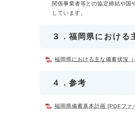
関係事業者等との協定締結や国
しています。
３．福岡県における
福岡県における主な備蓄状況（令
４．参考
福岡県備蓄基本計画 [PDFファイ