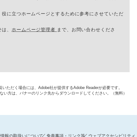
く役に立つホームページとするために参考にさせていただ
せは、
ホームページ管理者
まで、お問い合わせくださ
いただく場合には、Adobe社が提供するAdobe Readerが必要です。
をお持ちでない方は、バナーのリンク先からダウンロードしてください。（無料）
人情報の取扱いについて
免責事項・リンク等
ウェブアクセシビリティ