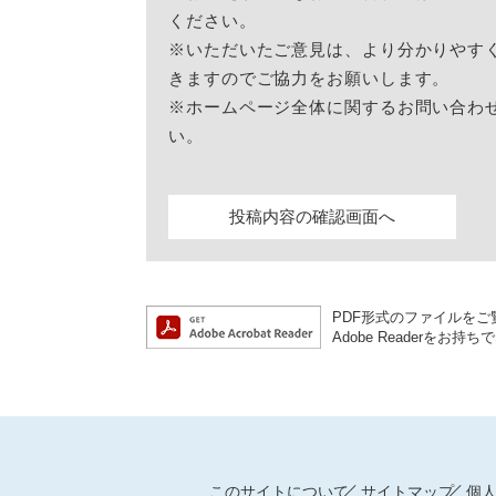
ください。
※いただいたご意見は、より分かりやす
きますのでご協力をお願いします。
※ホームページ全体に関するお問い合わ
い。
PDF形式のファイルをご覧
Adobe Reader
このサイトについて
サイトマップ
個