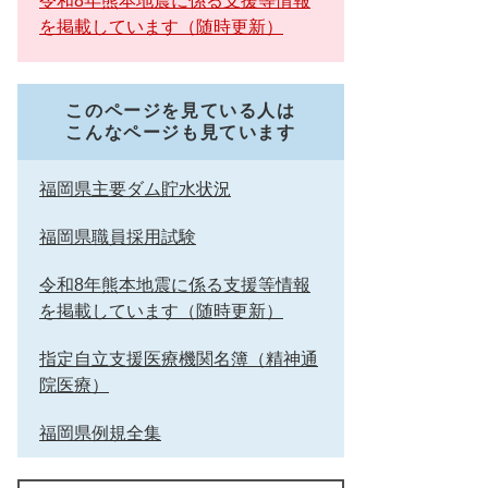
令和8年熊本地震に係る支援等情報
を掲載しています（随時更新）
このページを見ている人は
こんなページも見ています
福岡県主要ダム貯水状況
福岡県職員採用試験
令和8年熊本地震に係る支援等情報
を掲載しています（随時更新）
指定自立支援医療機関名簿（精神通
院医療）
福岡県例規全集