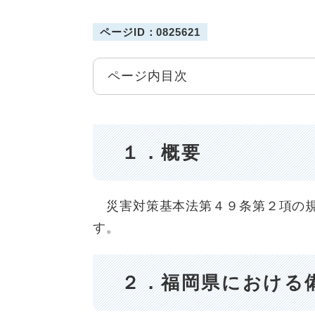
ページID：0825621
ページ内目次
１．概要
災害対策基本法第４９条第２項の規
す。
２．福岡県における