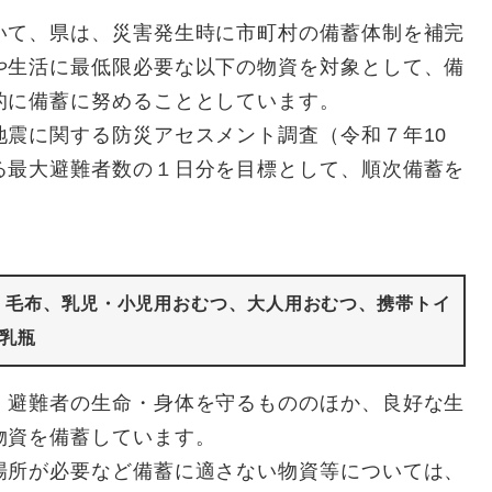
て、県は、災害発生時に市町村の備蓄体制を補完
や生活に最低限必要な以下の物資を対象として、備
的に備蓄に努めることとしています。
震に関する防災アセスメント調査（令和７年10
る最大避難者数の１日分を目標として、順次備蓄を
、毛布、乳児・小児用おむつ、大人用おむつ、携帯トイ
乳瓶
避難者の生命・身体を守るもののほか、良好な生
物資を備蓄しています。
所が必要など備蓄に適さない物資等については、