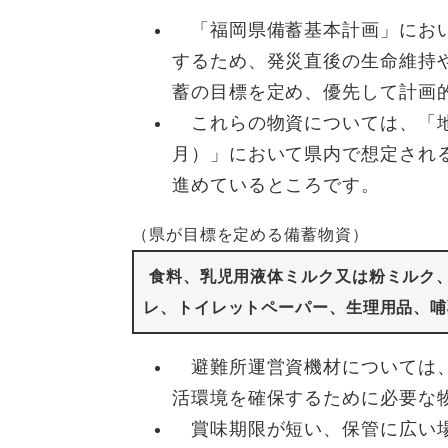
「福岡県備蓄基本計画」におい
するため、発災直後の生命維持
蓄の目標を定め、優先して計画
これらの物資については、「地
月）」において県内で想定され
進めているところです。
（県が目標を定める備蓄物資）
食料、乳児用液体ミルク又は粉ミルク
レ、トイレットペーパー、生理用品、哺
避難所運営資機材については、
活環境を確保するために必要な
賞味期限が短い、保管に広い場