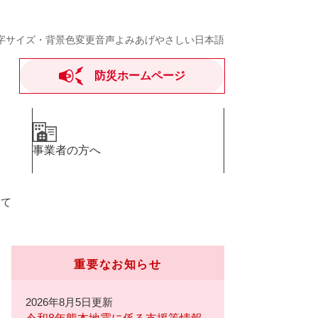
字サイズ・背景色変更
音声よみあげ
やさしい日本語
防災ホームページ
事業者の方へ
いて
重要なお知らせ
2026年8月5日更新