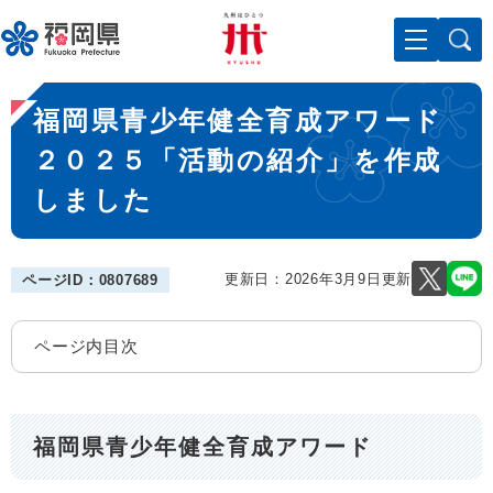
ペ
メニューを飛ばして本文へ
ー
ジ
の
本
先
福岡県青少年健全育成アワード
文
頭
で
２０２５「活動の紹介」を作成
す
しました
。
更新日：2026年3月9日更新
ページID：0807689
ページ内目次
福岡県青少年健全育成アワード