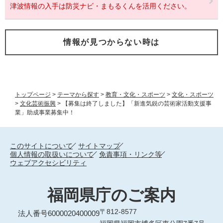
津波情報の入手は防災ナビ・まもるくんを活用ください。
情報が見つからない時は
トップページ
>
テーマから探す
>
教育・文化・スポーツ
>
文化・スポーツ
>
文化芸術振興
>
【募集は終了しました】「新進気鋭の芸術家活動支援事
業」助成事業募集中！
このサイトについて
サイトマップ
個人情報の取扱いについて
免責事項・リンク等
ウェブアクセシビリティ
福岡県庁のご案内
〒812-8577
法人番号6000020400009