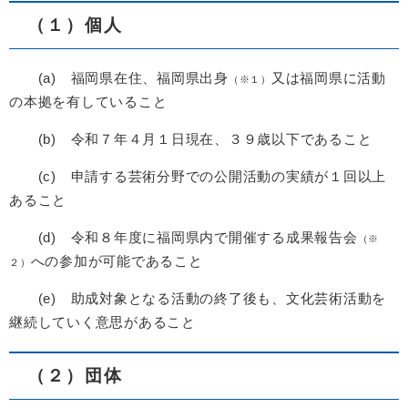
（１）個人
(a) 福岡県在住、福岡県出身
又は福岡県に活動
（※１）
の本拠を有していること
(b) 令和７年４月１日現在、３９歳以下であること
(c) 申請する芸術分野での公開活動の実績が１回以上
あること
(d) 令和８年度に福岡県内で開催する成果報告会
（※
への参加が可能であること
２）
(e) 助成対象となる活動の終了後も、文化芸術活動を
継続していく意思があること
（２）団体