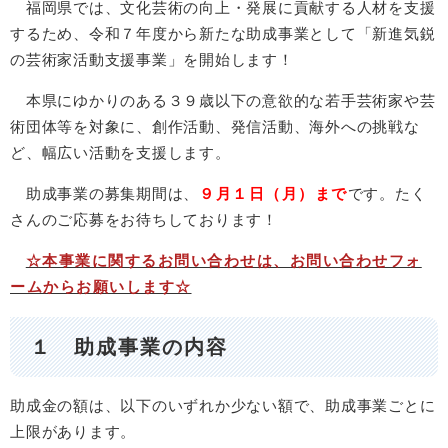
福岡県では、文化芸術の向上・発展に貢献する人材を支援
するため、令和７年度から新たな助成事業として「新進気鋭
の芸術家活動支援事業」を開始します！
本県にゆかりのある３９歳以下の意欲的な若手芸術家や芸
術団体等を対象に、創作活動、発信活動、海外への挑戦な
ど、幅広い活動を支援します。
助成事業の募集期間は、
９月１日（月）まで
です。たく
さんのご応募をお待ちしております！
☆本事業に関するお問い合わせは、お問い合わせフォ
ームからお願いします☆
１ 助成事業の内容
助成金の額は、以下のいずれか少ない額で、助成事業ごとに
上限があります。