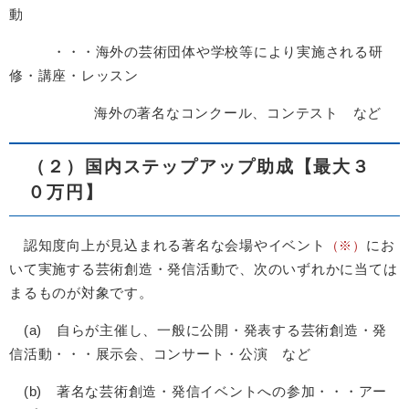
動
・・・海外の芸術団体や学校等により実施される研
修・講座・レッスン
海外の著名なコンクール、コンテスト など
（２）国内ステップアップ助成【最大３
０万円】
認知度向上が見込まれる著名な会場やイベント
にお
（※）
いて実施する芸術創造・発信活動で、次のいずれかに当ては
まるものが対象です。
(a) 自らが主催し、一般に公開・発表する芸術創造・発
信活動・・・展示会、コンサート・公演 など
(b) 著名な芸術創造・発信イベントへの参加・・・アー