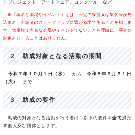
トプロジェクト、アートフェア、コンクール など
※「著名な会場やイベント」とは、一定の収益又は集客等が見
込まれ、申請者のステップアップに繋がる場であることを指しま
す。大規模で有名な会場やイベントでないことを理由に、審査の
対象外とすることはありません。
２ 助成対象となる活動の期間
令和７年１０月１日（水）
から
令和８年３月３１日
（火）
まで
３ 助成の要件
助成の対象となる活動を行う者は、以下の要件を
全て
満た
す個人及び団体とします。