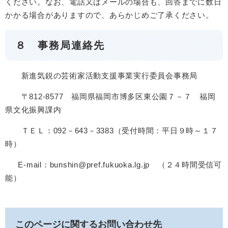
ください。なお、電話又はメールの場合も、回答までに数日
かかる場合がありますので、あらかじめご了承ください。
８ 事務局連絡先
新進気鋭の芸術家活動支援事業実行委員会事務局
〒812-8577 福岡県福岡市博多区東公園７－７ 福岡
県文化振興課内
ＴＥＬ：092－643－3383（受付時間：平日９時～１７
時）
E-mail：bunshin@pref.fukuoka.lg.jp （２４時間受信可
能）
このページに関するお問い合わせ先