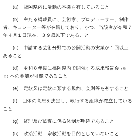
(a) 福岡県内に活動の本拠を有していること
(b) 主たる構成員に、芸術家、プロデューサー、制作
者、キュレーター等が在籍しており、かつ、当該者が令和７
年４月１日現在、３９歳以下であること
(c) 申請する芸術分野での公開活動の実績が１回以上
あること
(d) 令和８年度に福岡県内で開催する成果報告会
（※
への参加が可能であること
２）
(e) 定款又は定款に類する規約、会則等を有すること
(f) 団体の意思を決定し、執行する組織が確立している
こと
(g) 経理及び監査に係る体制が明確であること
(h) 政治活動、宗教活動を目的としていないこと