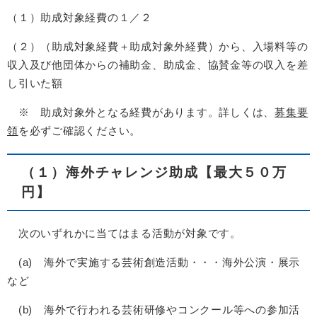
（１）助成対象経費の１／２
（２）（助成対象経費＋助成対象外経費）から、入場料等の
収入及び他団体からの補助金、助成金、協賛金等の収入を差
し引いた額
※ 助成対象外となる経費があります。詳しくは、
募集要
領
を必ずご確認ください。
（１）海外チャレンジ助成【最大５０万
円】
次のいずれかに当てはまる活動が対象です。
(a) 海外で実施する芸術創造活動・・・海外公演・展示
など
(b) 海外で行われる芸術研修やコンクール等への参加活