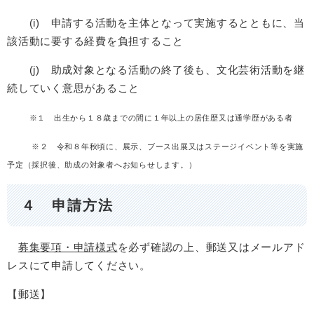
(i) 申請する活動を主体となって実施するとともに、当
該活動に要する経費を負担すること
(j) 助成対象となる活動の終了後も、文化芸術活動を継
続していく意思があること
※１ 出生から１８歳までの間に１年以上の居住歴又は通学歴がある者
※２ 令和８年秋頃に、展示、ブース出展又はステージイベント等を実施
予定（採択後、助成の対象者へお知らせします。）
４ 申請方法
募集要項・申請様式
を必ず確認の上、郵送又はメールアド
レスにて申請してください。
【郵送】