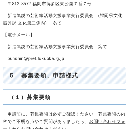
〒812-8577 福岡市博多区東公園７番７号
新進気鋭の芸術家活動支援事業実行委員会 (福岡県文化
振興課 文化第二係内) あて
【電子メール】
新進気鋭の芸術家活動支援事業実行委員会 宛て
bunshin@pref.fukuoka.lg.jp
５ 募集要領、申請様式
（１）募集要領
申請前に、募集要領は必ずご確認ください。募集要領の内
容でご不明な点やご質問がありましたら、
お問い合わせフォ
ーム
からお問い合わせください。