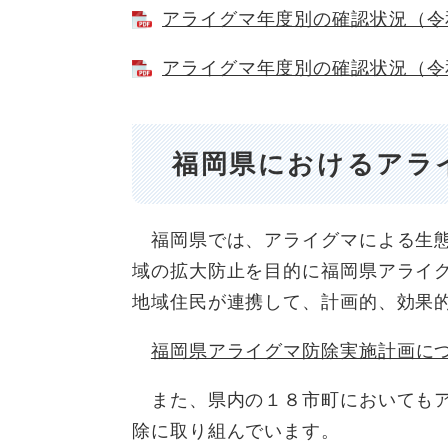
アライグマ年度別の確認状況（令和４
アライグマ年度別の確認状況（令和５
福岡県におけるアラ
福岡県では、アライグマによる生態
域の拡大防止を目的に福岡県アライ
地域住民が連携して、計画的、効果
福岡県アライグマ防除実施計画に
また、県内の１８市町においてもア
除に取り組んでいます。