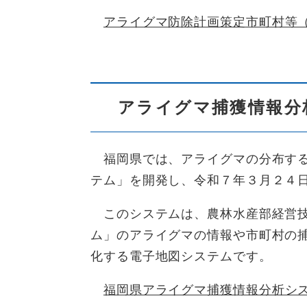
アライグマ防除計画策定市町村等
アライグマ捕獲情報分
福岡県では、アライグマの分布する
テム」を開発し、令和７年３月２４
このシステムは、農林水産部経営技
ム」のアライグマの情報や市町村の
化する電子地図システムです。
福岡県アライグマ捕獲情報分析シ