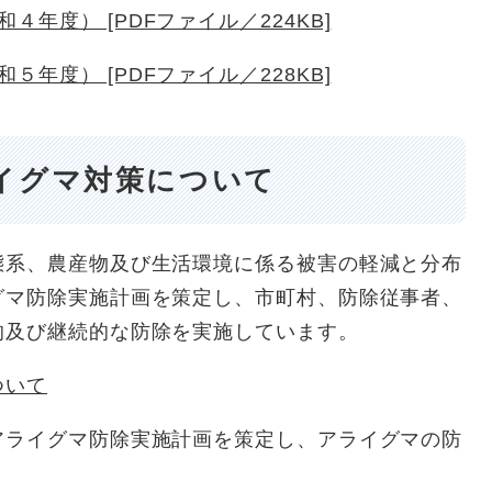
年度） [PDFファイル／224KB]
年度） [PDFファイル／228KB]
イグマ対策について
系、農産物及び生活環境に係る被害の軽減と分布
グマ防除実施計画を策定し、市町村、防除従事者、
的及び継続的な防除を実施しています。
ついて
ライグマ防除実施計画を策定し、アライグマの防