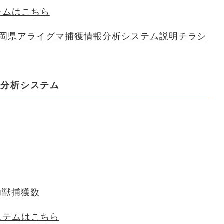
テムはこちら
岡県アライグマ捕獲情報分析システム説明チラシ
報分析システム
幼獣捕獲数
ステムはこちら