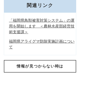
関連リンク
「福岡県鳥獣被害対策システム」の運
用を開始します ＜農林水産部経営技
術支援課＞
福岡県アライグマ防除実施計画につい
て
情報が見つからない時は