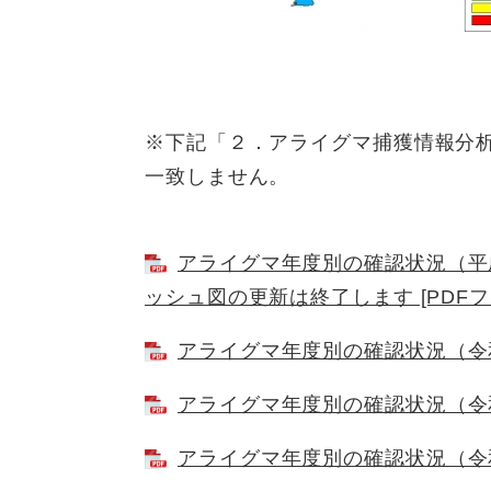
※下記「２．アライグマ捕獲情報分
一致しません。
アライグマ年度別の確認状況（平
ッシュ図の更新は終了します [PDFファ
アライグマ年度別の確認状況（令和元
アライグマ年度別の確認状況（令和２
アライグマ年度別の確認状況（令和３