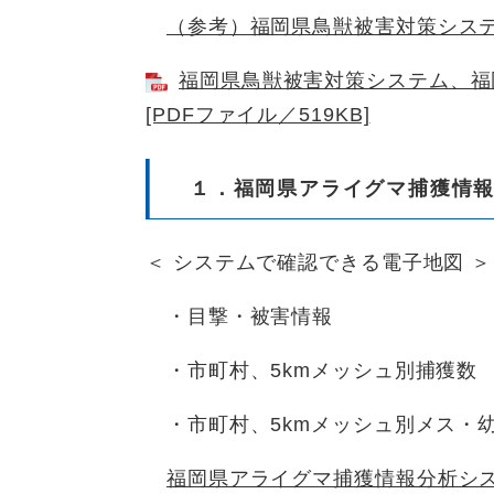
（参考）福岡県鳥獣被害対策シス
福岡県鳥獣被害対策システム、福
[PDFファイル／519KB]
１．福岡県アライグマ捕獲情
＜ システムで確認できる電子地図 ＞
・目撃・被害情報
・市町村、5kmメッシュ別捕獲数
・市町村、5kmメッシュ別メス・
福岡県アライグマ捕獲情報分析シ