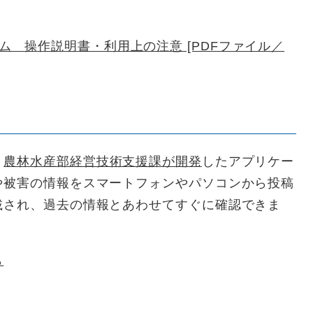
 操作説明書・利用上の注意 [PDFファイル／
リ
、
農林水産部経営技術支援課が開発
したアプリケー
や被害の情報をスマートフォンやパソコンから投稿
載され、過去の情報とあわせてすぐに確認できま
ら