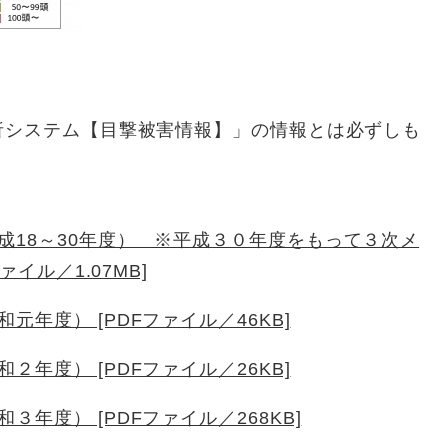
析システム【目撃被害情報】」の情報とは必ずしも
成18～30年度） ※平成３０年度をもって３次メ
イル／1.07MB]
年度） [PDFファイル／46KB]
年度） [PDFファイル／26KB]
年度） [PDFファイル／268KB]