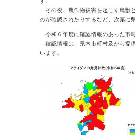
す。
その後、農作物被害を起こす鳥獣と
のが確認されたりするなど、次第に
令和６年度に確認情報のあった市町
確認情報は、県内市町村及から提供
います。