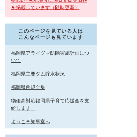
令和8年熊本地震に係る支援等情報
を掲載しています（随時更新）
このページを見ている人は
こんなページも見ています
福岡県アライグマ防除実施計画につ
いて
福岡県主要ダム貯水状況
福岡県例規全集
物価高対応福岡県子育て応援金を支
給します！
ようこそ知事室へ