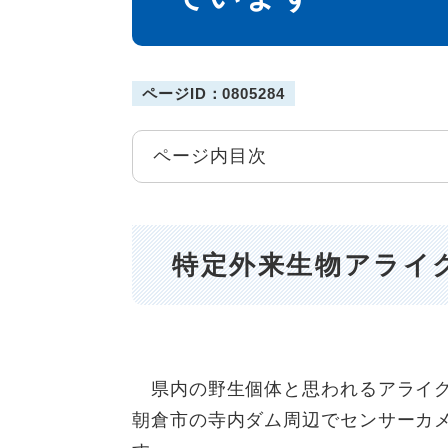
ページID：0805284
ページ内目次
特定外来生物アライ
県内の野生個体と思われるアライグ
朝倉市の寺内ダム周辺でセンサーカ