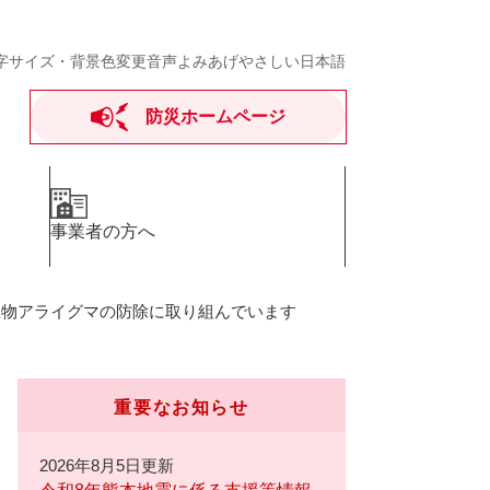
字サイズ・背景色変更
音声よみあげ
やさしい日本語
防災ホームページ
事業者の方へ
生物アライグマの防除に取り組んでいます
重要なお知らせ
2026年8月5日更新