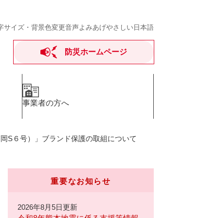
字サイズ・背景色変更
音声よみあげ
やさしい日本語
防災ホームページ
事業者の方へ
岡S６号）」ブランド保護の取組について
重要なお知らせ
2026年8月5日更新