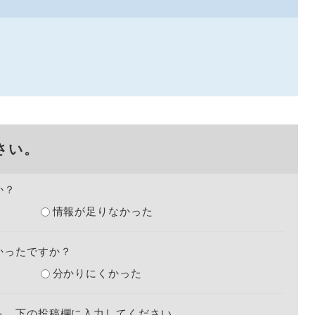
さい。
か？
情報が足りなかった
かったですか？
分かりにくかった
ら、下の投稿欄に入力してください。