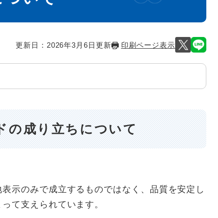
更新日：2026年3月6日更新
印刷ページ表示
ドの成り立ちについて​
地表示のみで成立するものではなく、品質を安定し
よって支えられています。