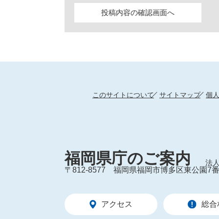
このサイトについて
サイトマップ
個
福岡県庁のご案内
法人
〒812-8577
福岡県福岡市博多区東公園7番
アクセス
総合