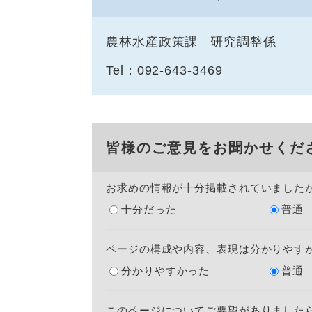
農林水産政策課
研究調整係
Tel：092-643-3469
皆様のご意見をお聞かせくだ
お求めの情報が十分掲載されていました
十分だった
普通
ページの構成や内容、表現は分かりやす
分かりやすかった
普通
このページについてご要望がありました