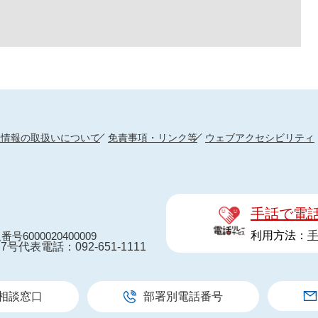
人情報の取扱いについて
免責事項・リンク等
ウェブアクセシビリティ
手話で電
利用方法：
番号6000020400009
7号
代表電話：092-651-1111
相談窓口
部署別電話番号