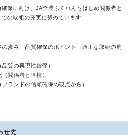
確保に向け、JA全農ふくれんをはじめ関係者と
までの取組の充実に努めています。
ドの歩み・品質確保のポイント・適正な取組の周
（品質の再現性確保）
化（関係者と連携）
（ブランドの信頼確保の観点から）
わせ先