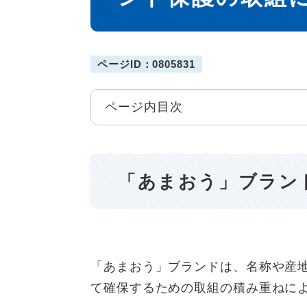
ページID：0805831
ページ内目次
「あまおう」ブラン
「あまおう」ブランドは、名称や産
て確保するための取組の積み重ねに