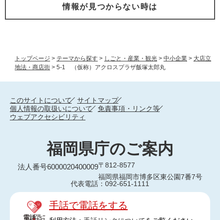
情報が見つからない時は
トップページ
>
テーマから探す
>
しごと・産業・観光
>
中小企業
>
大店立
地法・商店街
>
5-1 （仮称）アクロスプラザ飯塚太郎丸
このサイトについて
サイトマップ
個人情報の取扱いについて
免責事項・リンク等
ウェブアクセシビリティ
福岡県庁のご案内
〒812-8577
法人番号6000020400009
福岡県福岡市博多区東公園7番7号
代表電話：092-651-1111
手話で電話をする