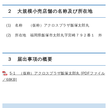
２ 大規模小売店舗の名称及び所在地
(1) 名称 （仮称）アクロスプラザ飯塚太郎丸
(2) 所在地 福岡県飯塚市太郎丸字宮崎７９２番１ 外
３ 届出事項の概要
5-1 （仮称）アクロスプラザ飯塚太郎丸 [PDFファイル
／68KB]