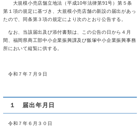
大規模小売店舗立地法（平成10年法律第91号）第５条
第１項の規定に基づき、大規模小売店舗の新設の届出があっ
たので、同条第３項の規定により次のとおり公告する。
なお、当該届出及び添付書類は、この公告の日から４月
間、福岡県商工部中小企業振興課及び飯塚中小企業振興事務
所において縦覧に供する。
令和７年７月９日
１ 届出年月日
令和７年６月３０日