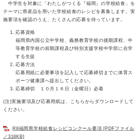
中学生を対象に「わたしがつくる『福岡』の学校給食」を
テーマに県産品を用いた学校給食のレシピを募集します。実
施要項を確認のうえ、たくさんの応募を待っています。
応募資格
福岡県内国公立中学校、義務教育学校の後期課程、中
等教育学校の前期課程及び特別支援学校中学部に在学
する生徒
応募方法
応募用紙に必要事項を記入して応募締切までに体育ス
ポーツ健康課へ提出してください。
応募締切 １０月１６日（金曜日）必着
(注)実施要項及び応募用紙は、こちらからダウンロードして
ください。
R8福岡県学校給食レシピコンクール要項 [PDFファイル
／318KB]