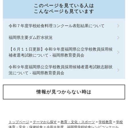
このページを見ている人は
こんなページも見ています
令和７年度学校給食料理コンクール表彰結果について
福岡県主要ダム貯水状況
【６月１１日更新】令和９年度福岡県公立学校教員採用候
補者選考試験について - 福岡県教育委員会
令和９年度福岡県公立学校教員採用候補者選考試験志願状
況について - 福岡県教育委員会
情報が見つからない時は
トップページ
>
テーマから探す
>
教育・文化・スポーツ
>
学校教育
>
学校
体育・安全・保健給食
>
令和８年度 福岡県学校給食レシピコンクール