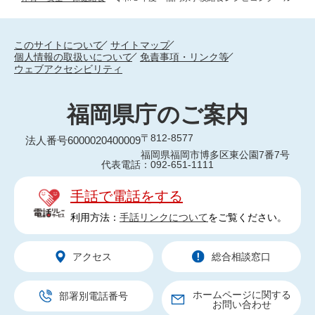
このサイトについて
サイトマップ
個人情報の取扱いについて
免責事項・リンク等
ウェブアクセシビリティ
福岡県庁のご案内
〒812-8577
法人番号6000020400009
福岡県福岡市博多区東公園7番7号
代表電話：092-651-1111
手話で電話をする
利用方法：
手話リンクについて
をご覧ください。
アクセス
総合相談窓口
ホームページに関する
部署別電話番号
お問い合わせ