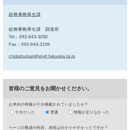
総務事務厚生課
総務事務厚生課 調達班
Tel：092-643-3092
Fax：092-643-3109
chotatsuhan@pref.fukuoka.lg.jp
皆様のご意見をお聞かせください。
お求めの情報が十分掲載されていましたか？
十分だった
普通
情報が足りなかった
ページの構成や内容、表現は分かりやすかったですか？