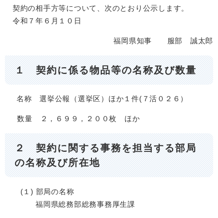
契約の相手方等について、次のとおり公示します。
令和７年６月１０日
福岡県知事 服部 誠太郎
１ 契約に係る物品等の名称及び数量
名称 選挙公報（選挙区）ほか１件(７活０２６）
数量 ２，６９９，２００枚 ほか
​２ 契約に関する事務を担当する部局
の名称及び所在地
(１) 部局の名称
福岡県総務部総務事務厚生課