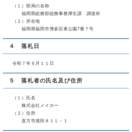
（１）部局の名称
福岡県総務部総務事務厚生課 調達班
（２）所在地
福岡県福岡市博多区東公園7番７号
４ 落札日
令和７年６月１１日
５ 落札者の氏名及び住所
（１）氏名
株式会社メイホー
（２）住所
直方市感田８１１－１