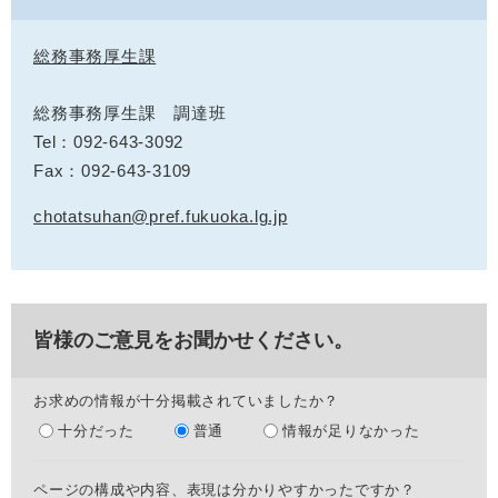
総務事務厚生課
総務事務厚生課 調達班
Tel：092-643-3092
Fax：092-643-3109
chotatsuhan@pref.fukuoka.lg.jp
皆様のご意見をお聞かせください。
お求めの情報が十分掲載されていましたか？
十分だった
普通
情報が足りなかった
ページの構成や内容、表現は分かりやすかったですか？