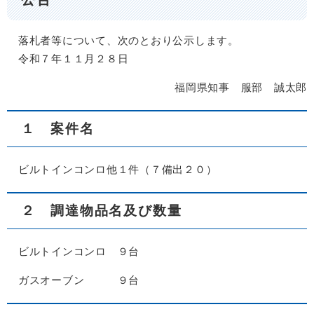
落札者等について、次のとおり公示します。
令和７年１１月２８日
福岡県知事 服部 誠太郎
１ 案件名
ビルトインコンロ他１件（７備出２０）
２ 調達物品名及び数量
ビルトインコンロ ９台
ガスオーブン ９台