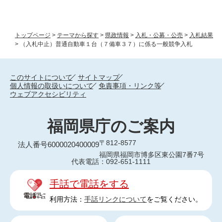
トップページ
>
テーマから探す
>
県政情報
>
入札・公募・公売
>
入札結果
>
（入札中止）普通自動車１台（７備車３７）に係る一般競争入札
このサイトについて
サイトマップ
個人情報の取扱いについて
免責事項・リンク等
ウェブアクセシビリティ
福岡県庁のご案内
〒812-8577
法人番号6000020400009
福岡県福岡市博多区東公園7番7号
代表電話：092-651-1111
手話で電話をする
利用方法：
手話リンクについて
をご覧ください。