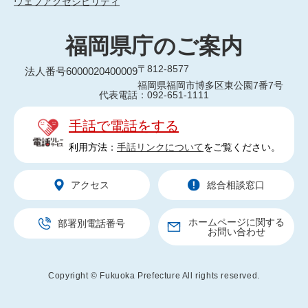
ウェブアクセシビリティ
福岡県庁のご案内
〒812-8577
法人番号6000020400009
福岡県福岡市博多区東公園7番7号
代表電話：092-651-1111
手話で電話をする
利用方法：
手話リンクについて
をご覧ください。
アクセス
総合相談窓口
ホームページに関する
部署別電話番号
お問い合わせ
Copyright © Fukuoka Prefecture All rights reserved.