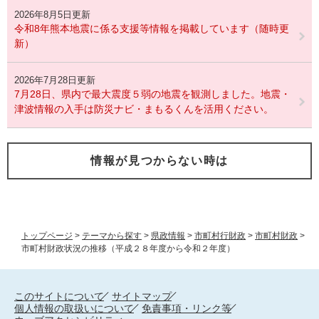
2026年8月5日更新
令和8年熊本地震に係る支援等情報を掲載しています（随時更
新）
2026年7月28日更新
7月28日、県内で最大震度５弱の地震を観測しました。地震・
津波情報の入手は防災ナビ・まもるくんを活用ください。
情報が見つからない時は
トップページ
>
テーマから探す
>
県政情報
>
市町村行財政
>
市町村財政
>
市町村財政状況の推移（平成２８年度から令和２年度）
このサイトについて
サイトマップ
個人情報の取扱いについて
免責事項・リンク等