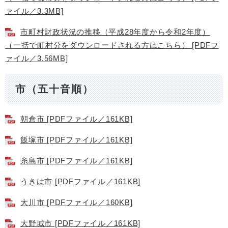
ァイル／3.3MB]
市町村財政状況の推移（平成28年度から令和2年度）
（一括で町村分をダウンロードされる方はこちら） [PDFフ
ァイル／3.56MB]
市（五十音順）
朝倉市 [PDFファイル／161KB]
飯塚市 [PDFファイル／161KB]
糸島市 [PDFファイル／161KB]
うきは市 [PDFファイル／161KB]
大川市 [PDFファイル／160KB]
大野城市 [PDFファイル／161KB]