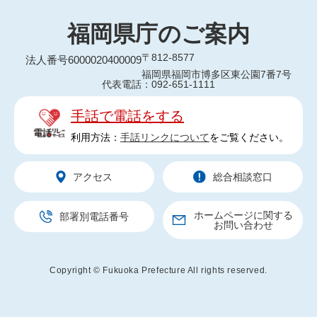
福岡県庁のご案内
〒812-8577
法人番号6000020400009
福岡県福岡市博多区東公園7番7号
代表電話：092-651-1111
手話で電話をする
利用方法：
手話リンクについて
をご覧ください。
アクセス
総合相談窓口
ホームページに関する
部署別電話番号
お問い合わせ
Copyright © Fukuoka Prefecture All rights reserved.