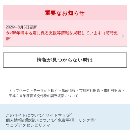
重要なお知らせ
2026年8月5日更新
令和8年熊本地震に係る支援等情報を掲載しています（随時更
新）
情報が見つからない時は
トップページ
>
テーマから探す
>
県政情報
>
市町村行財政
>
市町村財政
>
平成２６年度普通交付税の調整復活について
このサイトについて
サイトマップ
個人情報の取扱いについて
免責事項・リンク等
ウェブアクセシビリティ