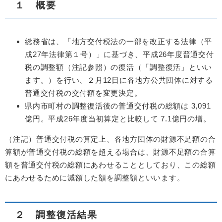
１ 概要
総務省は、「地方交付税法の一部を改正する法律（平
成27年法律第１号）」に基づき、平成26年度普通交付
税の調整額（注記参照）の復活（「調整復活」といい
ます。）を行い、２月12日に各地方公共団体に対する
普通交付税の交付額を変更決定。
県内市町村の調整復活後の普通交付税の総額は 3,091
億円。平成26年度当初算定と比較して 7.1億円の増。
（注記）普通交付税の算定上、各地方団体の財源不足額の合
算額が普通交付税の総額を超える場合は、財源不足額の合算
額を普通交付税の総額にあわせることとしており、この総額
にあわせるために減額した額を調整額といいます。
２ 調整復活結果