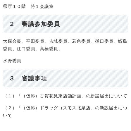
県庁１０階 特１会議室
２ 審議参加委員
大森会長、平田委員、吉城委員、若色委員、樋口委員、鮫島
委員、江口委員、高橋委員、
水野委員
３ 審議事項
（１）「（仮称）古賀花見東店舗計画」の新設届出について
（２）「（仮称）ドラッグコスモス北泉店」の新設届出につ
いて