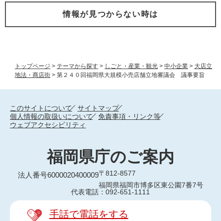
情報が見つからない時は
トップページ
>
テーマから探す
>
しごと・産業・観光
>
中小企業
>
大店立
地法・商店街
>
第２４０回福岡県大規模小売店舗立地審議会 議事要旨
このサイトについて
サイトマップ
個人情報の取扱いについて
免責事項・リンク等
ウェブアクセシビリティ
福岡県庁のご案内
〒812-8577
法人番号6000020400009
福岡県福岡市博多区東公園7番7号
代表電話：092-651-1111
手話で電話をする