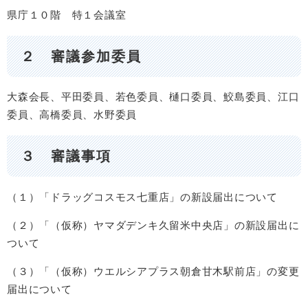
県庁１０階 特１会議室
２ 審議参加委員
大森会長、平田委員、若色委員、樋口委員、鮫島委員、江口
委員、高橋委員、水野委員
３ 審議事項
（１）「ドラッグコスモス七重店」の新設届出について
（２）「（仮称）ヤマダデンキ久留米中央店」の新設届出に
ついて
（３）「（仮称）ウエルシアプラス朝倉甘木駅前店」の変更
届出について