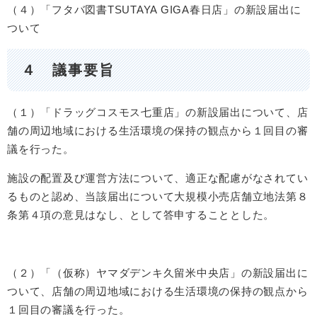
（４）「フタバ図書TSUTAYA GIGA春日店」の新設届出に
ついて
４ 議事要旨
（１）「ドラッグコスモス七重店」の新設届出について、店
舗の周辺地域における生活環境の保持の観点から１回目の審
議を行った。
施設の配置及び運営方法について、適正な配慮がなされてい
るものと認め、当該届出について大規模小売店舗立地法第８
条第４項の意見はなし、として答申することとした。
（２）「（仮称）ヤマダデンキ久留米中央店」の新設届出に
ついて、店舗の周辺地域における生活環境の保持の観点から
１回目の審議を行った。